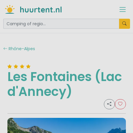
huurtent.nl
Rhône-Alpes
Les Fontaines (Lac
d'Annecy)