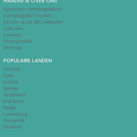
HANDIG & OVER ONS
Bijzondere campingplekken
Campingjobs/Couriers
Resorts op de ABC-eilanden
Over ons
Contact
Privacybeleid
Sitemap
POPULAIRE LANDEN
Frankrijk
Italië
Kroatië
Spanje
Nederland
Duitsland
België
Luxemburg
Oostenrijk
Slovenië