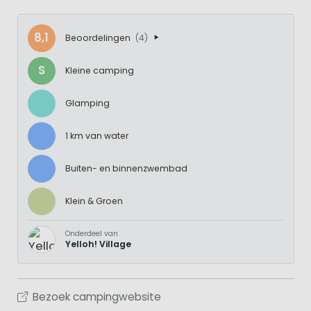
8,1
Beoordelingen
(4)
S
Kleine camping
Glamping
1 km van water
Buiten- en binnenzwembad
Klein & Groen
Onderdeel van
Yelloh! Village
Bezoek campingwebsite