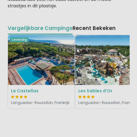
straatjes in dit plaatsje.
Vergelijkbare Campings
Recent Bekeken
Levendig
Le Castellas
Les Sables d’Or
Languedoc-Roussillon, Frankrijk
Languedoc-Roussillon, Frankrijk