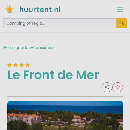
huurtent.nl
Languedoc-Roussillon
Le Front de Mer