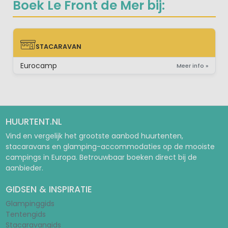
Boek Le Front de Mer bij:
STACARAVAN
STACARAVAN
Eurocamp
Meer info »
HUURTENT.NL
Vind en vergelijk het grootste aanbod huurtenten,
stacaravans en glamping-accommodaties op de mooiste
campings in Europa. Betrouwbaar boeken direct bij de
aanbieder.
GIDSEN & INSPIRATIE
Glampinggids
Tentengids
Stacaravangids