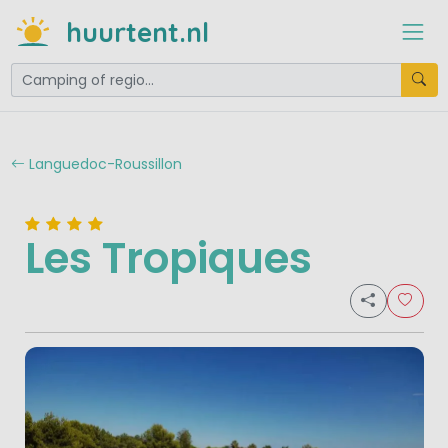
huurtent.nl
Languedoc-Roussillon
Les Tropiques