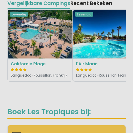
Vergelijkbare Campings
Recent Bekeken
Levendig
Levendig
Californie Plage
l'Air Marin
Languedoc-Roussillon, Frankrijk
Languedoc-Roussillon, Frankrijk
Boek Les Tropiques bij: