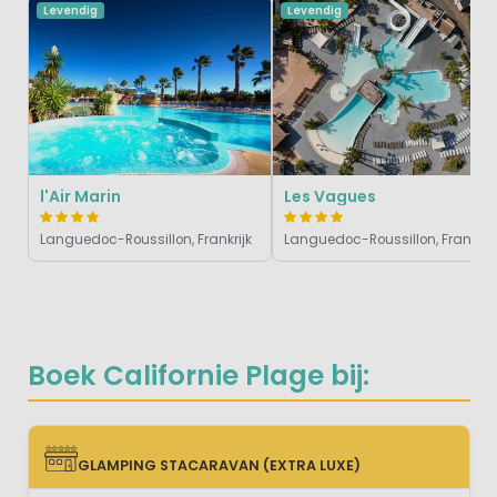
Levendig
Levendig
l'Air Marin
Les Vagues
Languedoc-Roussillon, Frankrijk
Languedoc-Roussillon, Frankrijk
Boek Californie Plage bij:
GLAMPING STACARAVAN (EXTRA LUXE)
GLAMPING STACARAVAN (EXTRA LUXE)