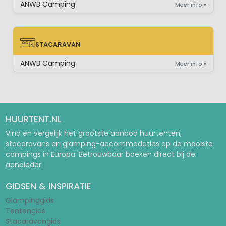
ANWB Camping
Meer info »
STACARAVAN
STACARAVAN
ANWB Camping
Meer info »
HUURTENT.NL
Vind en vergelijk het grootste aanbod huurtenten,
stacaravans en glamping-accommodaties op de mooiste
campings in Europa. Betrouwbaar boeken direct bij de
aanbieder.
GIDSEN & INSPIRATIE
Glampinggids
Tentengids
Stacaravangids