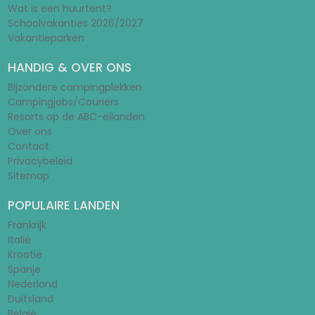
Wat is een huurtent?
Schoolvakanties 2026/2027
Vakantieparken
HANDIG & OVER ONS
Bijzondere campingplekken
Campingjobs/Couriers
Resorts op de ABC-eilanden
Over ons
Contact
Privacybeleid
Sitemap
POPULAIRE LANDEN
Frankrijk
Italië
Kroatië
Spanje
Nederland
Duitsland
België