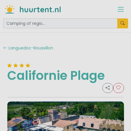
huurtent.nl
Languedoc-Roussillon
Californie Plage