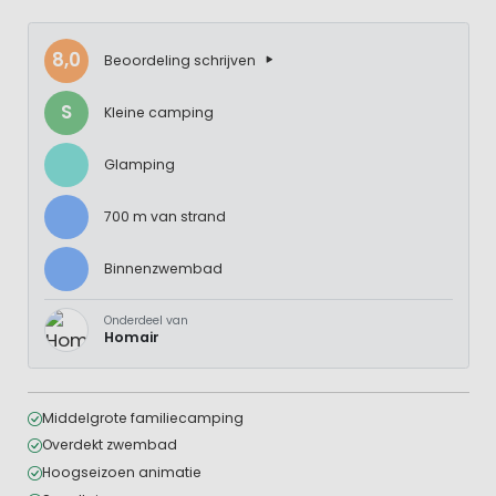
8,0
Beoordeling schrijven
S
Kleine camping
Glamping
700 m van strand
Binnenzwembad
Onderdeel van
Homair
Middelgrote familiecamping
Overdekt zwembad
Hoogseizoen animatie