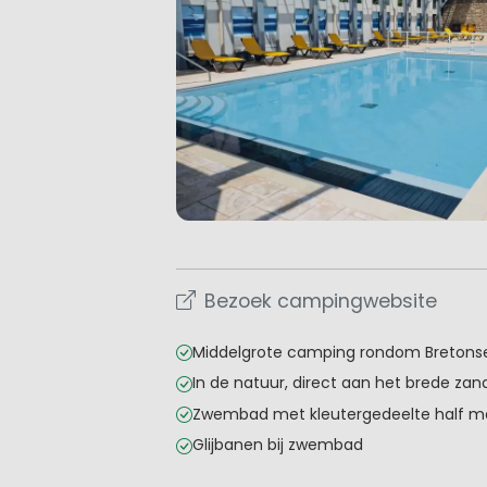
Bezoek campingwebsite
Middelgrote camping rondom Bretonse
In de natuur, direct aan het brede zan
Zwembad met kleutergedeelte half me
Glijbanen bij zwembad