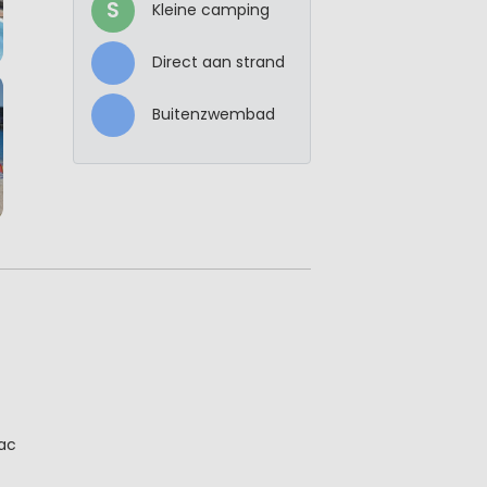
S
Kleine camping
Direct aan strand
Buitenzwembad
nac