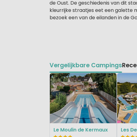
de Oust. De geschiedenis van dit st
kleurrijke straatjes eet een galette
bezoek een van de eilanden in de Gol
Vergelijkbare Campings
Rece
Le Moulin de Kermaux
Les De