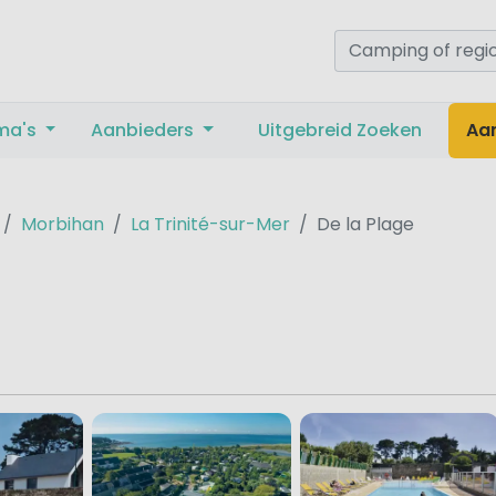
ma's
Aanbieders
Uitgebreid Zoeken
Aa
Morbihan
La Trinité-sur-Mer
De la Plage