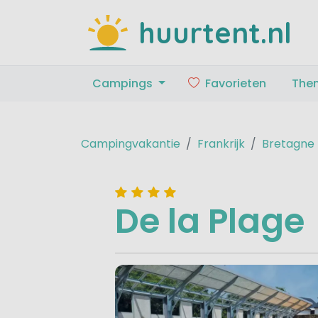
huurtent.nl
Campings
Favorieten
The
Campingvakantie
Frankrijk
Bretagne
De la Plage