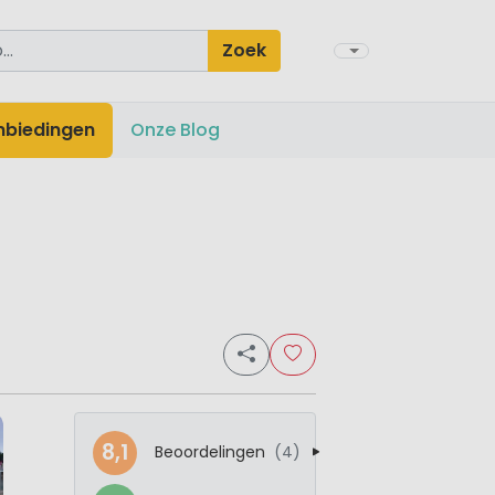
Zoek
nbiedingen
Onze Blog
8,1
Beoordelingen
(4)