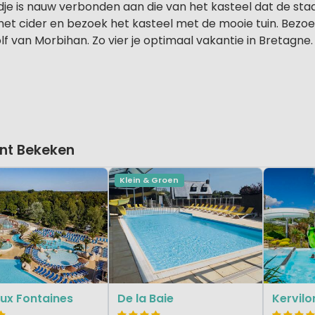
adje is nauw verbonden aan die van het kasteel dat de st
 met cider en bezoek het kasteel met de mooie tuin. Bezoe
f van Morbihan. Zo vier je optimaal vakantie in Bretagne.
nt Bekeken
Klein & Groen
ux Fontaines
De la Baie
Kervilo