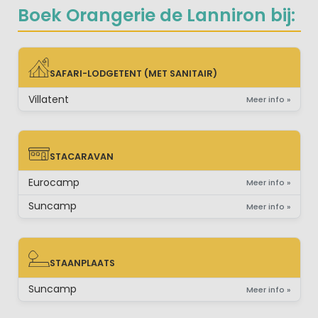
Boek Orangerie de Lanniron bij:
SAFARI-LODGETENT (MET SANITAIR)
SAFARI-LODGETENT (MET SANITAIR)
Villatent
Meer info »
STACARAVAN
STACARAVAN
Eurocamp
Meer info »
Suncamp
Meer info »
STAANPLAATS
STAANPLAATS
Suncamp
Meer info »