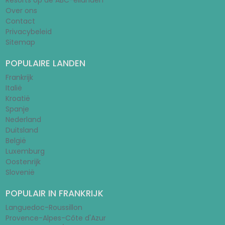
Resorts op de ABC-eilanden
Over ons
Contact
Privacybeleid
Sitemap
POPULAIRE LANDEN
Frankrijk
Italië
Kroatië
Spanje
Nederland
Duitsland
België
Luxemburg
Oostenrijk
Slovenië
POPULAIR IN FRANKRIJK
Languedoc-Roussillon
Provence-Alpes-Côte d'Azur