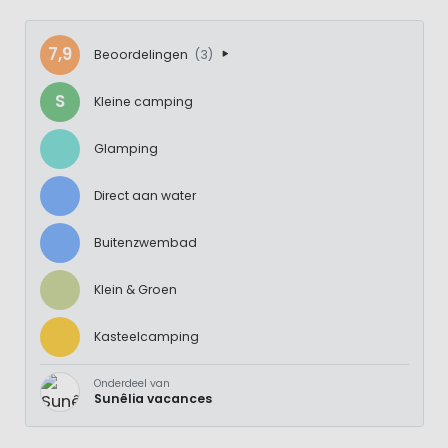
7,9
Beoordelingen
(3)
S
Kleine camping
Glamping
Direct aan water
Buitenzwembad
Klein & Groen
Kasteelcamping
Onderdeel van
Sunêlia vacances