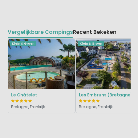
Vergelijkbare Campings
Recent Bekeken
Klein & Groen
Klein & Groen
Le Châtelet
Les Embruns (Bretagne)
Bretagne, Frankrijk
Bretagne, Frankrijk