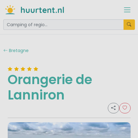
huurtent.nl
Bretagne
Orangerie de
Lanniron