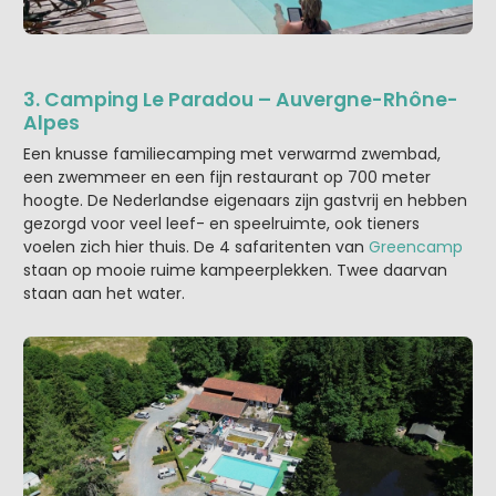
3. Camping Le Paradou – Auvergne-Rhône-
Alpes
Een knusse familiecamping met verwarmd zwembad,
een zwemmeer en een fijn restaurant op 700 meter
hoogte. De Nederlandse eigenaars zijn gastvrij en hebben
gezorgd voor veel leef- en speelruimte, ook tieners
voelen zich hier thuis. De 4 safaritenten van
Greencamp
staan op mooie ruime kampeerplekken. Twee daarvan
staan aan het water.