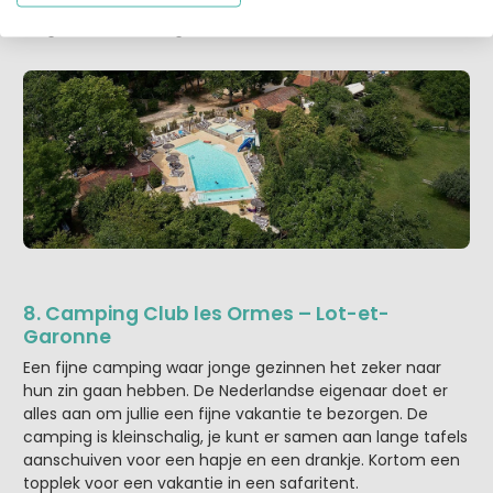
activiteitenprogramma. Je logeert hier in safaritenten en
lodgetenten met eigen sanitair.
8. Camping Club les Ormes – Lot-et-
Garonne
Een fijne camping waar jonge gezinnen het zeker naar
hun zin gaan hebben. De Nederlandse eigenaar doet er
alles aan om jullie een fijne vakantie te bezorgen. De
camping is kleinschalig, je kunt er samen aan lange tafels
aanschuiven voor een hapje en een drankje. Kortom een
topplek voor een vakantie in een safaritent.