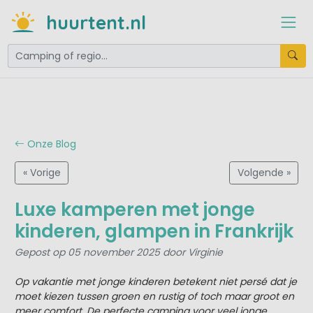
huurtent.nl
Onze Blog
« Vorige
Volgende »
Luxe kamperen met jonge
kinderen, glampen in Frankrijk
Gepost op 05 november 2025 door Virginie
Op vakantie met jonge kinderen betekent niet persé dat je
moet kiezen tussen groen en rustig of toch maar groot en
meer comfort. De perfecte camping voor veel jonge