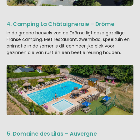
4. Camping La Châtaigneraie – Drôme
In de groene heuvels van de Drôme ligt deze gezellige
Franse camping. Met restaurant, zwembad, speeltuin en
animatie in de zomer is dit een heerlijke plek voor
gezinnen die van rust én een beetje reuring houden.
5. Domaine des Lilas – Auvergne