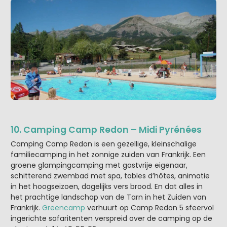
10. Camping Camp Redon – Midi Pyrénées
Camping Camp Redon is een gezellige, kleinschalige
familiecamping in het zonnige zuiden van Frankrijk. Een
groene glampingcamping met gastvrije eigenaar,
schitterend zwembad met spa, tables d’hôtes, animatie
in het hoogseizoen, dagelijks vers brood. En dat alles in
het prachtige landschap van de Tarn in het Zuiden van
Frankrijk.
Greencamp
verhuurt op Camp Redon 5 sfeervol
ingerichte safaritenten verspreid over de camping op de