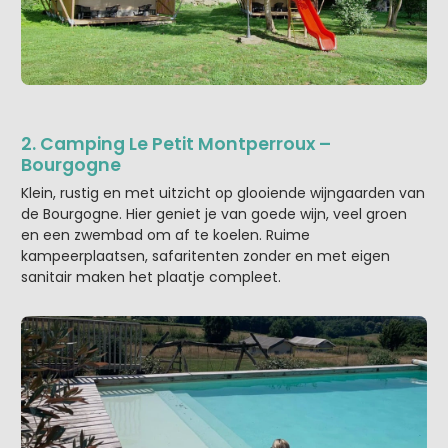
2. Camping Le Petit Montperroux –
Bourgogne
Klein, rustig en met uitzicht op glooiende wijngaarden van
de Bourgogne. Hier geniet je van goede wijn, veel groen
en een zwembad om af te koelen. Ruime
kampeerplaatsen, safaritenten zonder en met eigen
sanitair maken het plaatje compleet.