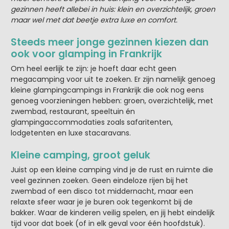
gezinnen heeft allebei in huis: klein en overzichtelijk, groen
maar wel met dat beetje extra luxe en comfort.
Steeds meer jonge gezinnen kiezen dan
ook voor glamping in Frankrijk
Om heel eerlijk te zijn: je hoeft daar echt geen
megacamping voor uit te zoeken. Er zijn namelijk genoeg
kleine glampingcampings in Frankrijk die ook nog eens
genoeg voorzieningen hebben: groen, overzichtelijk, met
zwembad, restaurant, speeltuin én
glampingaccommodaties zoals safaritenten,
lodgetenten en luxe stacaravans.
Kleine camping, groot geluk
Juist op een kleine camping vind je de rust en ruimte die
veel gezinnen zoeken. Geen eindeloze rijen bij het
zwembad of een disco tot middernacht, maar een
relaxte sfeer waar je je buren ook tegenkomt bij de
bakker. Waar de kinderen veilig spelen, en jij hebt eindelijk
tijd voor dat boek (of in elk geval voor één hoofdstuk).