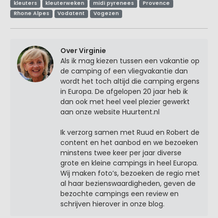
kleuters
kleuterweken
midi pyrenees
Provence
Rhone Alpes
Vodatent
Vogezen
Over Virginie
Als ik mag kiezen tussen een vakantie op
de camping of een vliegvakantie dan
wordt het toch altijd die camping ergens
in Europa. De afgelopen 20 jaar heb ik
dan ook met heel veel plezier gewerkt
aan onze website Huurtent.nl
Ik verzorg samen met Ruud en Robert de
content en het aanbod en we bezoeken
minstens twee keer per jaar diverse
grote en kleine campings in heel Europa.
Wij maken foto’s, bezoeken de regio met
al haar bezienswaardigheden, geven de
bezochte campings een review en
schrijven hierover in onze blog.