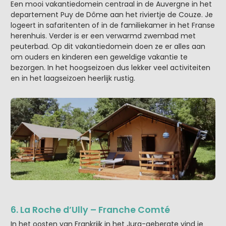
Een mooi vakantiedomein centraal in de Auvergne in het
departement Puy de Dôme aan het riviertje de Couze. Je
logeert in safaritenten of in de familiekamer in het Franse
herenhuis. Verder is er een verwarmd zwembad met
peuterbad. Op dit vakantiedomein doen ze er alles aan
om ouders en kinderen een geweldige vakantie te
bezorgen. In het hoogseizoen dus lekker veel activiteiten
en in het laagseizoen heerlijk rustig.
6. La Roche d’Ully – Franche Comté
In het oosten van Frankrijk in het Jura-gebergte vind je