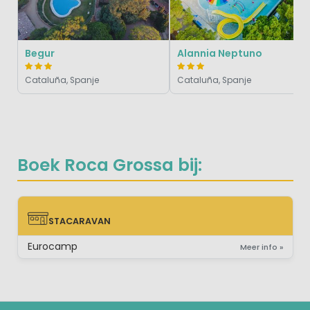
Begur
Alannia Neptuno
Cataluña, Spanje
Cataluña, Spanje
Boek Roca Grossa bij:
STACARAVAN
STACARAVAN
Eurocamp
Meer info »