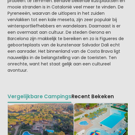
probeert te temmen. Behalve bekende kustplaatsen en
mooie stranden is in Catalonië veel meer te vinden. De
Pyreneeën, waarvan de uitlopers in het zuiden
vervlakken tot een kale meseta, zijn zeer populair bij
wintersportliefhebbers en wandelaars. Daarnaast is er
een overmaat aan cultuur. De steden Gerona en
Barcelona zijn makkelijk te bereiken en zo is Figueres de
geboorteplaats van de kunstenaar Salvador Dali echt
een aanrader. Het binnenland van de Costa Brava ligt
nauwelijks in de belangstelling van de toeristen. Ten
onrechte, want het staat gelijk aan een cultureel
avontuur.
Vergelijkbare Campings
Recent Bekeken