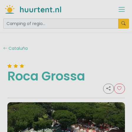
huurtent.nl
Cataluña
Roca Grossa