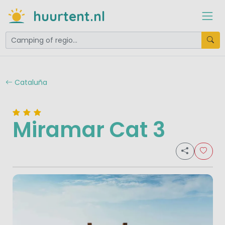
huurtent.nl
Cataluña
Miramar Cat 3