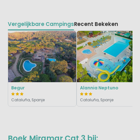
Vergelijkbare Campings
Recent Bekeken
Begur
Alannia Neptuno
Cataluña, Spanje
Cataluña, Spanje
Boek Miramar Cat 3 bij: