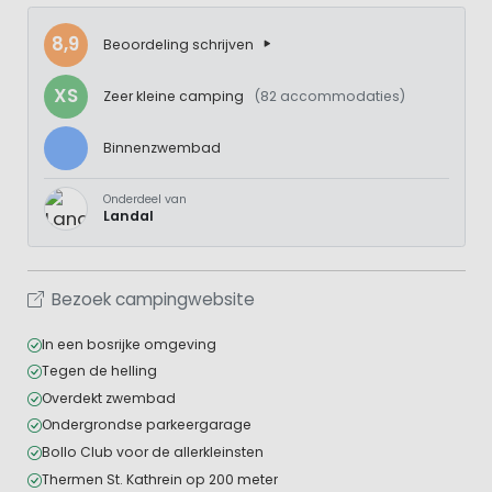
8,9
Beoordeling schrijven
XS
Zeer kleine camping
(82 accommodaties)
Binnenzwembad
Onderdeel van
Landal
Bezoek campingwebsite
In een bosrijke omgeving
Tegen de helling
Overdekt zwembad
Ondergrondse parkeergarage
Bollo Club voor de allerkleinsten
Thermen St. Kathrein op 200 meter