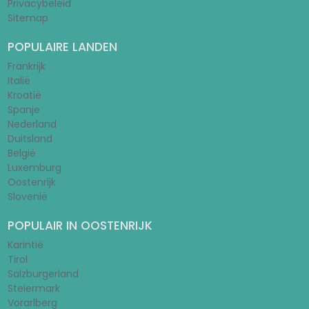
Privacybeleid
Sitemap
POPULAIRE LANDEN
Frankrijk
Italië
Kroatië
Spanje
Nederland
Duitsland
België
Luxemburg
Oostenrijk
Slovenië
POPULAIR IN OOSTENRIJK
Karintië
Tirol
Salzburgerland
Steiermark
Vorarlberg