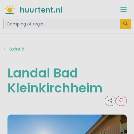
huurtent.nl
Karintië
Landal Bad
Kleinkirchheim