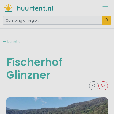
huurtent.nl
Karintië
Fischerhof
Glinzner