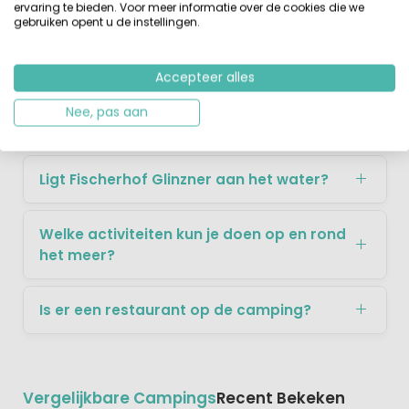
ervaring te bieden. Voor meer informatie over de cookies die we
je van een leuke boottocht op de Drau, Millstättersee of
gebruiken opent u de instellingen.
de Ossicahersee?
Accepteer alles
Veelgestelde Vragen over Fischerhof
Nee, pas aan
Glinzner
Ligt Fischerhof Glinzner aan het water?
Welke activiteiten kun je doen op en rond
het meer?
Is er een restaurant op de camping?
Vergelijkbare Campings
Recent Bekeken