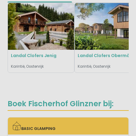
Landal Clofers Jenig
Landal Clofers Obermöschach
Karintië, Oostenrijk
Karintië, Oostenrijk
Boek Fischerhof Glinzner bij:
BASIC GLAMPING
BASIC GLAMPING