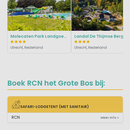
Molecaten Park Landgoed Ginkelduin
Landal De Thijmse Berg
Utrecht, Nederland
Utrecht, Nederland
Boek RCN het Grote Bos bij:
SAFARI-LODGETENT (MET SANITAIR)
SAFARI-LODGETENT (MET SANITAIR)
RCN
Meer info »