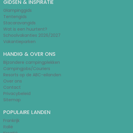
GIDSEN & INSPIRATIE
Glampinggids
Tentengids
Stacaravangids
Wat is een huurtent?
Schoolvakanties 2026/2027
Vakantieparken
HANDIG & OVER ONS
Bijzondere campingplekken
Campingjobs/Couriers
Resorts op de ABC-eilanden
Over ons
Contact
Privacybeleid
Sitemap
POPULAIRE LANDEN
Frankrijk
Italië