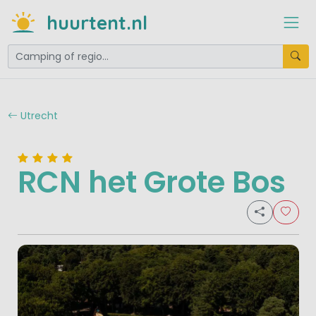
huurtent.nl
Utrecht
RCN het Grote Bos