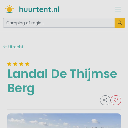
huurtent.nl
Utrecht
Landal De Thijmse
Berg