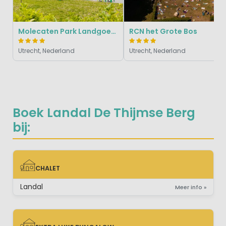
Molecaten Park Landgoed Ginkelduin
RCN het Grote Bos
Utrecht, Nederland
Utrecht, Nederland
Boek Landal De Thijmse Berg
bij:
CHALET
CHALET
Landal
Meer info »