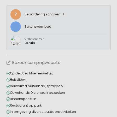
?
Beoordeling schrijven
Buitenzwembad
Onderdeel van
Landal
Bezoek campingwebsite
Op de Utrechtse heuvelrug
Huisdiervrij
Verwarmd buitenbad, spraypark
Ouwehands Dierenpark bezoeken
Binnenspeeltuin
Restaurant op park
In omgeving diverse outdooractiviteiten