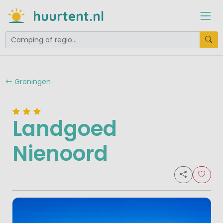
huurtent.nl
Groningen
Landgoed
Nienoord