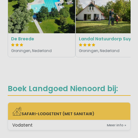
De Breede
Landal Natuurdorp Suyderoogh
Groningen, Nederland
Groningen, Nederland
Boek Landgoed Nienoord bij:
SAFARI-LODGETENT (MET SANITAIR)
SAFARI-LODGETENT (MET SANITAIR)
Vodatent
Meer info »