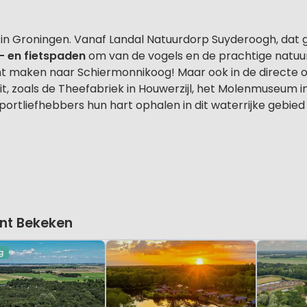
t in Groningen. Vanaf Landal Natuurdorp Suyderoogh, dat 
- en fietspaden
om van de vogels en de prachtige natuur
ht maken naar Schiermonnikoog! Maar ook in de directe 
it, zoals de Theefabriek in Houwerzijl, het Molenmuseum
rsportliefhebbers hun hart ophalen in dit waterrijke geb
nt Bekeken
g