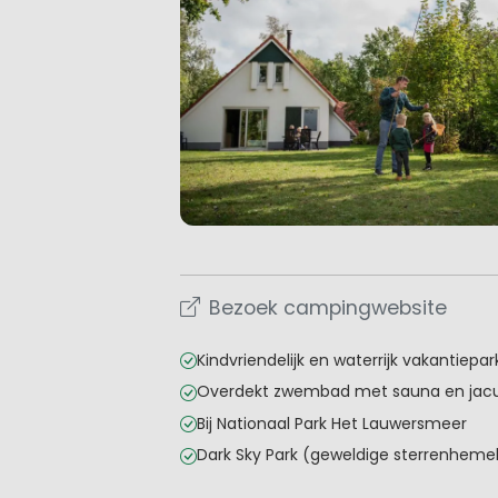
Bezoek campingwebsite
Kindvriendelijk en waterrijk vakantiepar
Overdekt zwembad met sauna en jacu
Bij Nationaal Park Het Lauwersmeer
Dark Sky Park (geweldige sterrenheme