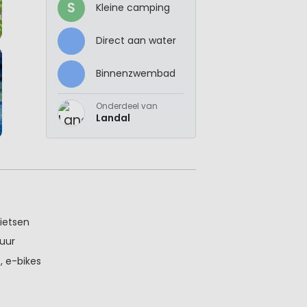
S
Kleine camping
Direct aan water
Binnenzwembad
Onderdeel van
Landal
fietsen
huur
, e-bikes