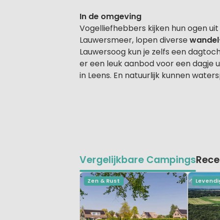
In de omgeving
Vogelliefhebbers kijken hun ogen ui
Lauwersmeer, lopen diverse
wandel
Lauwersoog kun je zelfs een dagtoc
er een leuk aanbod voor een dagje u
in Leens. En natuurlijk kunnen wate
Vergelijkbare Campings
Rece
Zen & Rust
Levendi