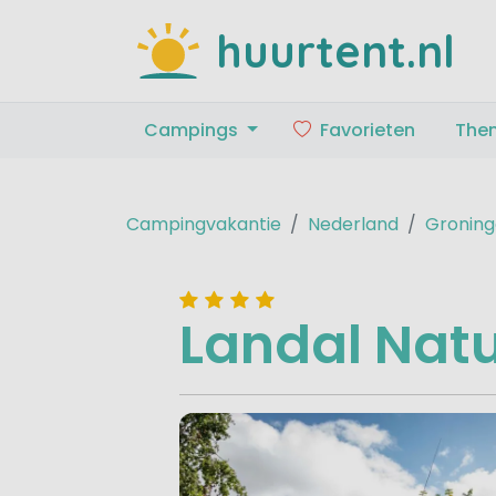
huurtent.nl
Campings
Favorieten
The
Campingvakantie
Nederland
Gronin
Landal Nat