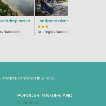
 Wedderplassen
Landgoed Nienoord
n, Nederland
Groningen, Nederland
 mooiste campings in Europa.
POPULAIR IN NEDERLAND
Gelderland