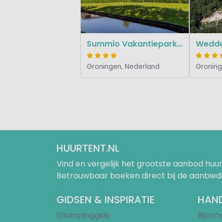
Summio Vakantiepark Emslandermeer
Wedde
Groningen, Nederland
Groning
HUURTENT.NL
Vind en vergelijk het grootste aanbod h
Betrouwbaar boeken direct bij de aanbied
GIDSEN & INSPIRATIE
HAND
Glampinggids
Bijzo