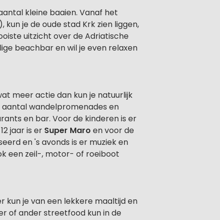
aantal kleine baaien. Vanaf het
 kun je de oude stad Krk zien liggen,
oiste uitzicht over de Adriatische
llige beachbar en wil je even relaxen
at meer actie dan kun je natuurlijk
een aantal wandelpromenades en
rants en bar. Voor de kinderen is er
 jaar is er
Super Maro
en voor de
erd en 's avonds is er muziek en
k een zeil-, motor- of roeiboot
r kun je van een lekkere maaltijd en
r of ander streetfood kun in de