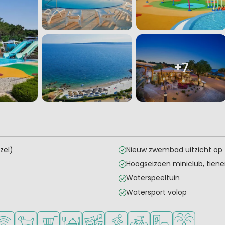
+7
zel)
Nieuw zwembad uitzicht op
Hoogseizoen miniclub, tiene
Waterspeeltuin
Watersport volop
onge kinderen
oor tieners
gelijkheden om te sporten
Fi beschikbaar
Huisdieren toegestaan
Campingwinkel/Supermarkt
Restaurant of pizzeria
Animatieprogramma
Watersportfaciliteiten
Fietsverhuur
Laadpaal elektrisc
Waterspeeltu