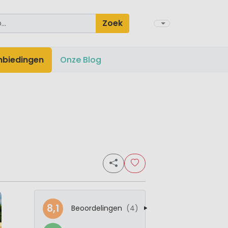
Zoek
nbiedingen
Onze Blog
8,1
Beoordelingen
(4)