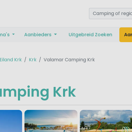
ma's
Aanbieders
Uitgebreid Zoeken
Aa
Eiland Krk
Krk
Valamar Camping Krk
amping Krk