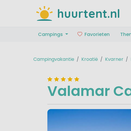
huurtent.nl
Campings
Favorieten
The
Campingvakantie
Kroatië
Kvarner
Valamar C