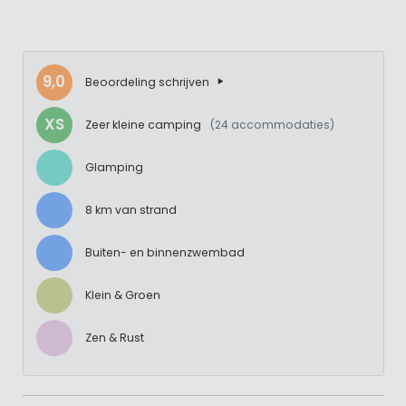
9,0
Beoordeling schrijven
XS
Zeer kleine camping
(24 accommodaties)
Glamping
8 km van strand
Buiten- en binnenzwembad
Klein & Groen
Zen & Rust