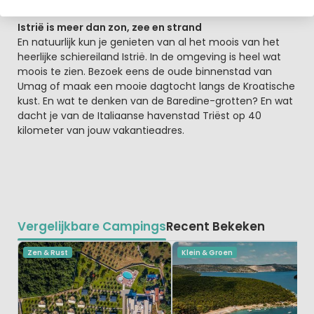
Istrië is meer dan zon, zee en strand
En natuurlijk kun je genieten van al het moois van het
heerlijke schiereiland Istrië. In de omgeving is heel wat
moois te zien. Bezoek eens de oude binnenstad van
Umag of maak een mooie dagtocht langs de Kroatische
kust. En wat te denken van de Baredine-grotten? En wat
dacht je van de Italiaanse havenstad Triëst op 40
kilometer van jouw vakantieadres.
Vergelijkbare Campings
Recent Bekeken
Zen & Rust
Klein & Groen