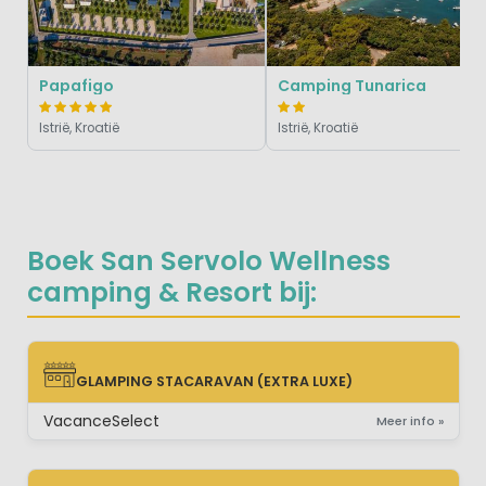
Papafigo
Camping Tunarica
Istrië, Kroatië
Istrië, Kroatië
Boek San Servolo Wellness
camping & Resort bij:
GLAMPING STACARAVAN (EXTRA LUXE)
GLAMPING STACARAVAN (EXTRA LUXE)
VacanceSelect
Meer info »