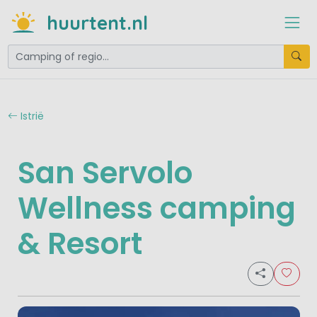
huurtent.nl
Istrië
San Servolo
Wellness camping
& Resort