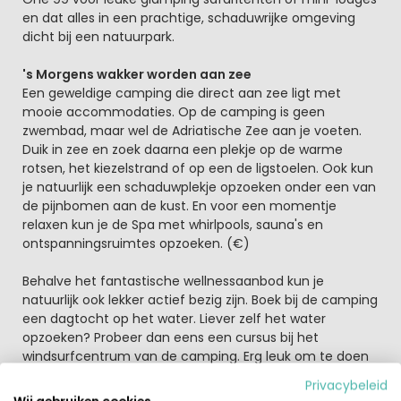
en dat alles in een prachtige, schaduwrijke omgeving
dicht bij een natuurpark.
's Morgens wakker worden aan zee
Een geweldige camping die direct aan zee ligt met
mooie accommodaties. Op de camping is geen
zwembad, maar wel de Adriatische Zee aan je voeten.
Duik in zee en zoek daarna een plekje op de warme
rotsen, het kiezelstrand of op een de ligstoelen. Ook kun
je natuurlijk een schaduwplekje opzoeken onder een van
de pijnbomen aan de kust. En voor een momentje
relaxen kun je de Spa met whirlpools, sauna's en
ontspanningsruimtes opzoeken. (€)
Behalve het fantastische wellnessaanbod kun je
natuurlijk ook lekker actief bezig zijn. Boek bij de camping
een dagtocht op het water. Liever zelf het water
opzoeken? Probeer dan eens een cursus bij het
windsurfcentrum van de camping. Erg leuk om te doen
en ook voor beginners erg geschikt.
Privacybeleid