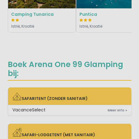
Camping Tunarica
Puntica
Istrië, Kroatië
Istrië, Kroatië
Boek Arena One 99 Glamping
bij:
SAFARITENT (ZONDER SANITAIR)
SAFARITENT (ZONDER SANITAIR)
VacanceSelect
Meer info »
SAFARI-LODGETENT (MET SANITAIR)