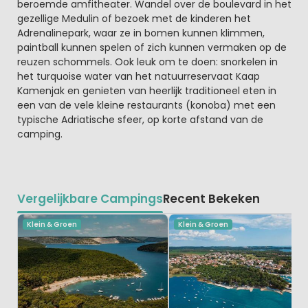
beroemde amfitheater. Wandel over de boulevard in het
gezellige Medulin of bezoek met de kinderen het
Adrenalinepark, waar ze in bomen kunnen klimmen,
paintball kunnen spelen of zich kunnen vermaken op de
reuzen schommels. Ook leuk om te doen: snorkelen in
het turquoise water van het natuurreservaat Kaap
Kamenjak en genieten van heerlijk traditioneel eten in
een van de vele kleine restaurants (konoba) met een
typische Adriatische sfeer, op korte afstand van de
camping.
Vergelijkbare Campings
Recent Bekeken
Klein & Groen
Klein & Groen