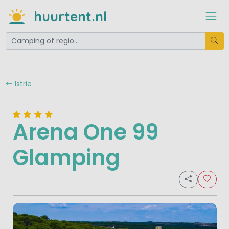
huurtent.nl
Istrië
Arena One 99
Glamping