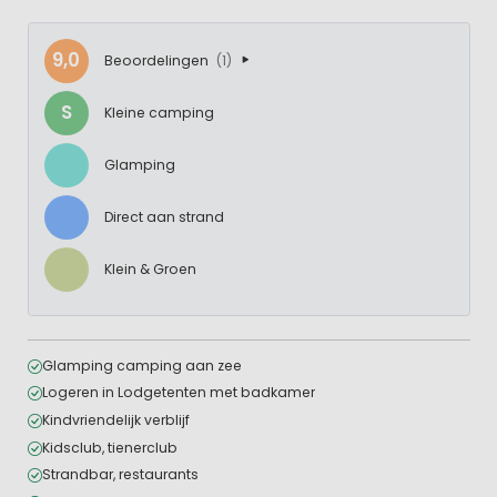
9,0
Beoordelingen
(1)
S
Kleine camping
Glamping
Direct aan strand
Klein & Groen
Glamping camping aan zee
Logeren in Lodgetenten met badkamer
Kindvriendelijk verblijf
Kidsclub, tienerclub
Strandbar, restaurants