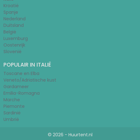
Kroatië
Spanje
Nederland
Duitsland
België
Luxemburg
Oostenrijk
Slovenië
POPULAIR IN ITALIË
Toscane en Elba
Veneto/Adriatische kust
Gardameer
Emilia-Romagna
Marche
Piemonte
Sardinië
Umbrië
© 2026 - Huurtent.nl