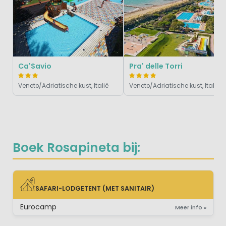
Ca'Savio
Pra' delle Torri
Veneto/Adriatische kust, Italië
Veneto/Adriatische kust, Italië
Boek Rosapineta bij:
SAFARI-LODGETENT (MET SANITAIR)
SAFARI-LODGETENT (MET SANITAIR)
Eurocamp
Meer info »