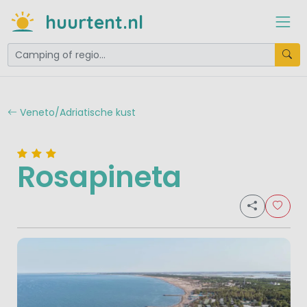
huurtent.nl
Veneto/Adriatische kust
Rosapineta