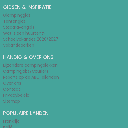
GIDSEN & INSPIRATIE
Glampinggids
Tentengids
Stacaravangids
Wat is een huurtent?
Schoolvakanties 2026/2027
Vakantieparken
HANDIG & OVER ONS
Bijzondere campingplekken
Campingjobs/Couriers
Resorts op de ABC-eilanden
Over ons
Contact
Privacybeleid
Sitemap
POPULAIRE LANDEN
Frankrijk
Italië