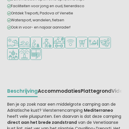
Faciliteiten voor jong en oud, tienerdisco
Ontdek Treporti, Padova of Venetie
Watersport, wandelen, fietsen
Ook in voor- en najaar aanrader!
Ligt bij strand en zee
Openlucht zwembad
Aanbevolen voor jonge kinderen
Aanbevolen voor tieners
Veel mogelijkheden om te sporten
WiFi beschikbaar
Campingwinkel/Supermar
Restaurant of pizzer
Animatieprog
Discotheek
Waterspeeltuin
Padelbaan
Beschrijving
Accommodaties
Plattegrond
Video
K
Beschrijving
Ben je op zoek naar een middelgrote camping aan de
Adriatische kust? Viersterrencamping
Mediterraneo
heeft vele pluspunten. Een daarvan is dat deze camping
direct aan het brede zandstrand
van de Venetiaanse
kust ligt, niet ver van het plaatsje Cavallino-Treporti. Het