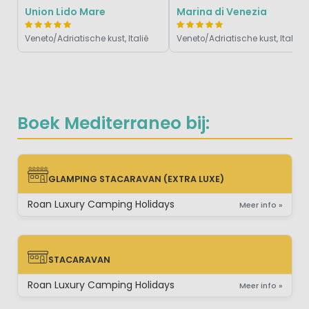
Union Lido Mare
Marina di Venezia
Veneto/Adriatische kust, Italië
Veneto/Adriatische kust, Italië
Boek Mediterraneo bij:
GLAMPING STACARAVAN (EXTRA LUXE)
GLAMPING STACARAVAN (EXTRA LUXE)
Roan Luxury Camping Holidays
Meer info »
STACARAVAN
STACARAVAN
Roan Luxury Camping Holidays
Meer info »