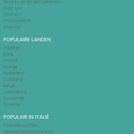
Resorts op de ABC-eilanden
Over ons
Contact
Privacybeleid
Sitemap
POPULAIRE LANDEN
Frankrijk
Italië
Kroatië
Spanje
Nederland
Duitsland
België
Luxemburg
Oostenrijk
Slovenië
POPULAIR IN ITALIË
Toscane en Elba
Veneto/Adriatische kust