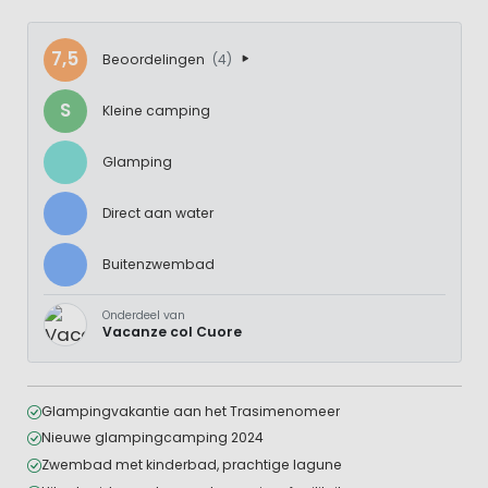
7,5
Beoordelingen
(4)
S
Kleine camping
Glamping
Direct aan water
Buitenzwembad
Onderdeel van
Vacanze col Cuore
Glampingvakantie aan het Trasimenomeer
Nieuwe glampingcamping 2024
Zwembad met kinderbad, prachtige lagune