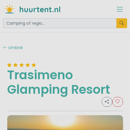
huurtent.nl
Umbrië
Trasimeno
Glamping Resort