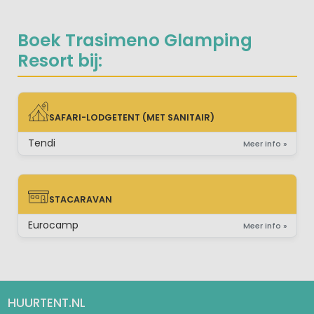
Boek Trasimeno Glamping
Resort bij:
SAFARI-LODGETENT (MET SANITAIR)
SAFARI-LODGETENT (MET SANITAIR)
Tendi
Meer info »
STACARAVAN
STACARAVAN
Eurocamp
Meer info »
HUURTENT.NL