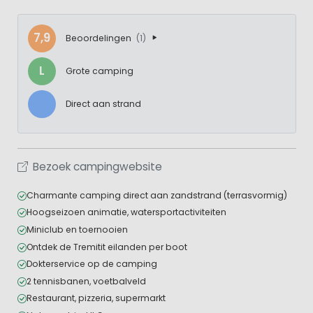
7,9
Beoordelingen
(1)
L
Grote camping
Direct aan strand
Bezoek campingwebsite
Charmante camping direct aan zandstrand (terrasvormig)
Hoogseizoen animatie, watersportactiviteiten
Miniclub en toernooien
Ontdek de Tremitit eilanden per boot
Dokterservice op de camping
2 tennisbanen, voetbalveld
Restaurant, pizzeria, supermarkt