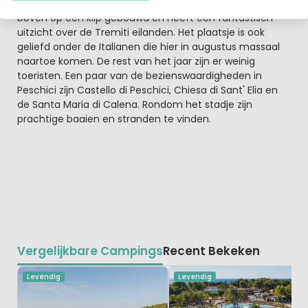
met de typische grijze koepel daken. Het plaatsje is
boven op een klip gebouwd en heeft een fantastisch
uitzicht over de Tremiti eilanden. Het plaatsje is ook
geliefd onder de Italianen die hier in augustus massaal
naartoe komen. De rest van het jaar zijn er weinig
toeristen. Een paar van de bezienswaardigheden in
Peschici zijn Castello di Peschici, Chiesa di Sant' Elia en
de Santa Maria di Calena. Rondom het stadje zijn
prachtige baaien en stranden te vinden.
Vergelijkbare Campings
Recent Bekeken
Levendig
Levendig