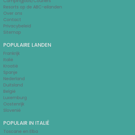
Campingjobs/Couriers
Resorts op de ABC-eilanden
Over ons
Contact
Privacybeleid
Sitemap
POPULAIRE LANDEN
Frankrijk
Italië
Kroatië
Spanje
Nederland
Duitsland
België
Luxemburg
Oostenrijk
Slovenië
POPULAIR IN ITALIË
Toscane en Elba