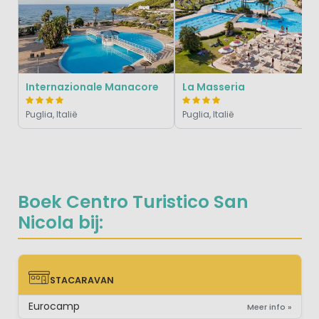
Internazionale Manacore
La Masseria
Puglia, Italië
Puglia, Italië
Boek Centro Turistico San
Nicola bij:
STACARAVAN
STACARAVAN
Eurocamp
Meer info »