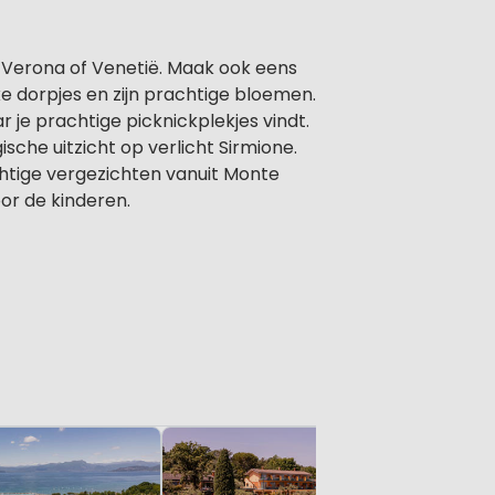
 Verona of Venetië. Maak ook eens
e dorpjes en zijn prachtige bloemen.
 je prachtige picknickplekjes vindt.
sche uitzicht op verlicht Sirmione.
chtige vergezichten vanuit Monte
or de kinderen.
Park Del