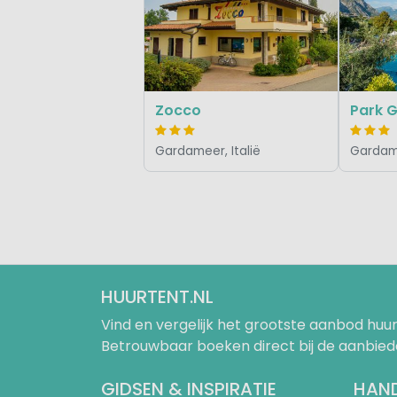
Zocco
Park 
Gardameer, Italië
Gardame
HUURTENT.NL
Vind en vergelijk het grootste aanbod h
Betrouwbaar boeken direct bij de aanbied
GIDSEN & INSPIRATIE
HAND