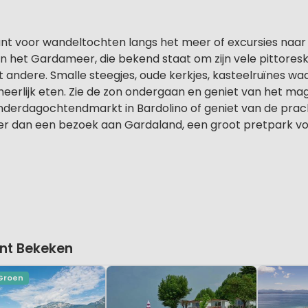
nt voor wandeltochten langs het meer of excursies naar
 het Gardameer, die bekend staat om zijn vele pittoresk
 andere. Smalle steegjes, oude kerkjes, kasteelruïnes waar
heerlijk eten. Zie de zon ondergaan en geniet van het magi
onderdagochtendmarkt in Bardolino of geniet van de pra
ker dan een bezoek aan Gardaland, een groot pretpark vo
nt Bekeken
 Groen