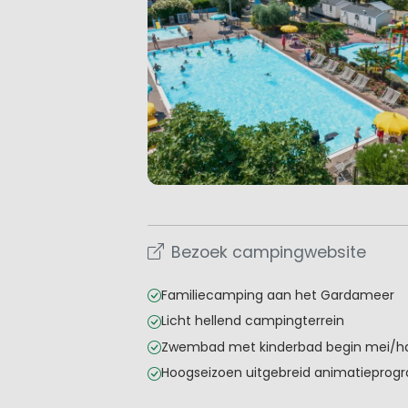
Bezoek campingwebsite
Familiecamping aan het Gardameer
Licht hellend campingterrein
Zwembad met kinderbad begin mei/hal
Hoogseizoen uitgebreid animatiepro