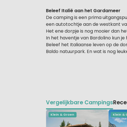
Beleef Italië aan het Gardameer
De camping is een prima uitgangspu
een autotochtje aan de westkant van
Het ene dorpje is nog mooier dan het
In het haventje van Bardolino kun je 
Beleef het Italiaanse leven op de d
Baldo natuurpark. En wat is nog leu
Vergelijkbare Campings
Rece
Klein & Groen
Klein &