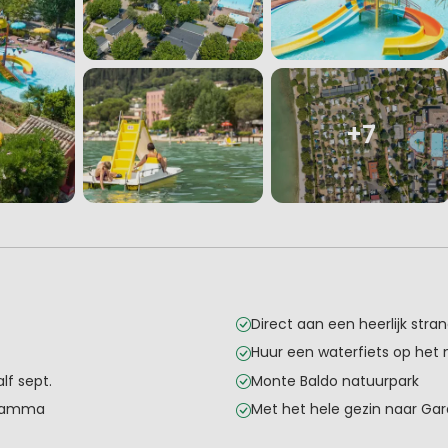
+7
Direct aan een heerlijk stran
Huur een waterfiets op het
f sept.
Monte Baldo natuurpark
gramma
Met het hele gezin naar Ga