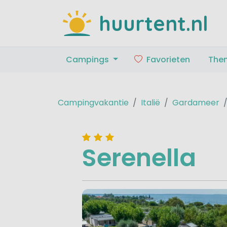
huurtent.nl
Campings
Favorieten
The
Campingvakantie
Italië
Gardameer
Serenella