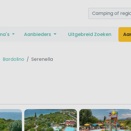
ma's
Aanbieders
Uitgebreid Zoeken
Aa
Bardolino
Serenella