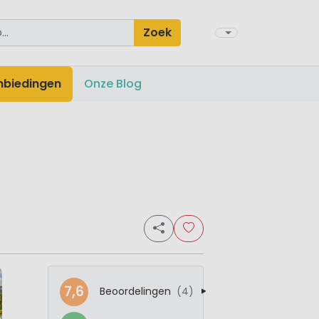
Zoek
nbiedingen
Onze Blog
7,6
Beoordelingen
(4)