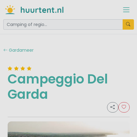
huurtent.nl
Gardameer
Campeggio Del
Garda