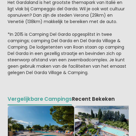
Het Gardaland is het grootste themapark van Italië en
ligt vlak bij Campeggio del Garda. Wil je ook wat cultuur
opsnuiven? Dan zijn de steden Verona (29km) en
Venetië (138km) makkelijk te bereiken met de auto.
*In 2015 is Camping Del Garda opgesplitst in twee
campings; camping Del Garda en Del Garda Village &
Camping. De lodgetenten van Roan staan op camping
Del Garda in een gezellig straatje en bevinden zich op
steenworp afstand van een zwembadcomplex. Je kunt
geen gebruik maken van de faciliteiten van het ernaast
gelegen Del Garda Village & Camping.
Vergelijkbare Campings
Recent Bekeken