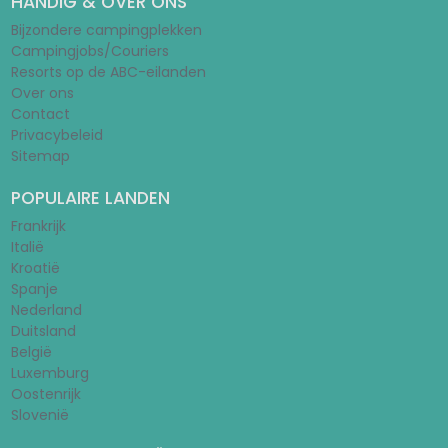
HANDIG & OVER ONS
Bijzondere campingplekken
Campingjobs/Couriers
Resorts op de ABC-eilanden
Over ons
Contact
Privacybeleid
Sitemap
POPULAIRE LANDEN
Frankrijk
Italië
Kroatië
Spanje
Nederland
Duitsland
België
Luxemburg
Oostenrijk
Slovenië