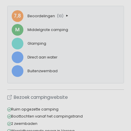
7,8
Beoordelingen
(10)
M
Middelgrote camping
Glamping
Direct aan water
Buitenzwembad
Bezoek campingwebsite
Ruim opgezette camping
Boottochten vanaf het campingstrand
2 zwembaden
Wereldberoemde opera in Verona