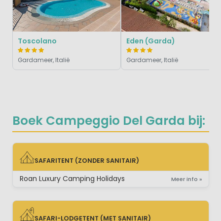
Toscolano
Eden (Garda)
Gardameer, Italië
Gardameer, Italië
Boek Campeggio Del Garda bij:
SAFARITENT (ZONDER SANITAIR)
SAFARITENT (ZONDER SANITAIR)
Roan Luxury Camping Holidays
Meer info »
SAFARI-LODGETENT (MET SANITAIR)