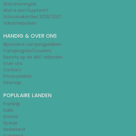
Stacaravangids
Wat is een huurtent?
Schoolvakanties 2026/2027
Vakantieparken
HANDIG & OVER ONS
Bijzondere campingplekken
Campingjobs/Couriers
Resorts op de ABC-eilanden
Over ons
Contact
Privacybeleid
Sitemap
POPULAIRE LANDEN
Frankrijk
Italië
Kroatië
Spanje
Nederland
Duitsland