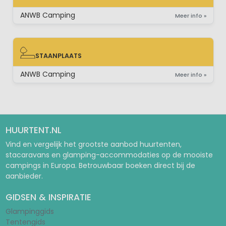
STACARAVAN
ANWB Camping
Meer info »
STAANPLAATS
STAANPLAATS
ANWB Camping
Meer info »
HUURTENT.NL
Vind en vergelijk het grootste aanbod huurtenten,
stacaravans en glamping-accommodaties op de mooiste
campings in Europa. Betrouwbaar boeken direct bij de
aanbieder.
GIDSEN & INSPIRATIE
Glampinggids
Tentengids