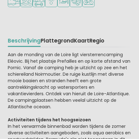
Beschrijving
Plattegrond
Kaart
Regio
Beschrijving
Aan de monding van de Loire ligt viersterrencamping
Eléovic. Bij het plaatsje Prefailles en op korte afstand van
Pornic. Vanaf de camping heb je uitzicht op zee en het
schiereiland Noirmoutier. De ruige kustlijn met diverse
mooie baaien en stranden heeft een grote
aantrekkingskracht op watersporters en
vakantievierders. Ontdek van hieruit de Loire-Atlantique.
De campingplaatsen hebben veelal uitzicht op de
Atlantische oceaan.
Activiteiten tijdens het hoogseizoen
In het verwarmde binnenbad worden tijdens de zomer
diverse activiteiten aangeboden, zoals aqua aerobics en