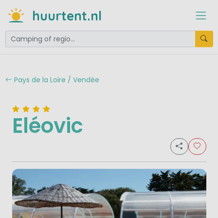
huurtent.nl
Pays de la Loire / Vendée
Eléovic