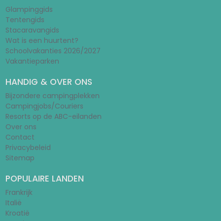
Glampinggids
Tentengids
Stacaravangids
Wat is een huurtent?
Schoolvakanties 2026/2027
Vakantieparken
HANDIG & OVER ONS
Bijzondere campingplekken
Campingjobs/Couriers
Resorts op de ABC-eilanden
Over ons
Contact
Privacybeleid
Sitemap
POPULAIRE LANDEN
Frankrijk
Italië
Kroatië