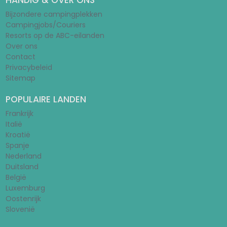
HANDIG & OVER ONS
Bijzondere campingplekken
Campingjobs/Couriers
Resorts op de ABC-eilanden
Over ons
Contact
Privacybeleid
Sitemap
POPULAIRE LANDEN
Frankrijk
Italië
Kroatië
Spanje
Nederland
Duitsland
België
Luxemburg
Oostenrijk
Slovenië