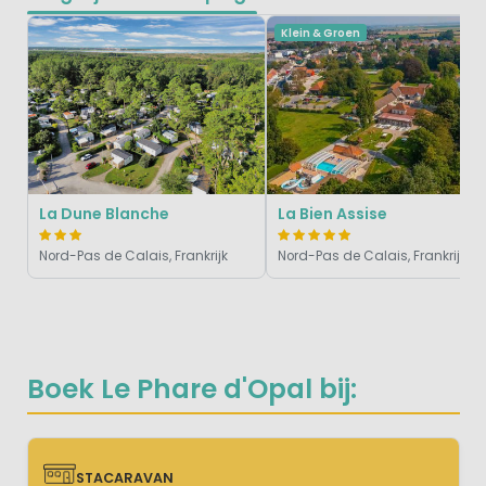
Klein & Groen
La Dune Blanche
La Bien Assise
Nord-Pas de Calais, Frankrijk
Nord-Pas de Calais, Frankrijk
Boek Le Phare d'Opal bij:
STACARAVAN