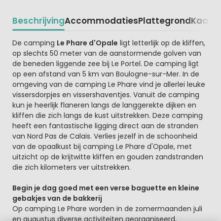
Beschrijving
Accommodaties
Plattegrond
Kaart
R
Beschrijving
De camping
Le Phare d'Opale
ligt letterlijk op de kliffen,
op slechts 50 meter van de aanstormende golven van
de beneden liggende zee bij Le Portel. De camping ligt
op een afstand van 5 km van Boulogne-sur-Mer. In de
omgeving van de camping Le Phare vind je allerlei leuke
vissersdorpjes en vissershaventjes. Vanuit de camping
kun je heerlijk flaneren langs de langgerekte dijken en
kliffen die zich langs de kust uitstrekken. Deze camping
heeft een fantastische ligging direct aan de stranden
van Nord Pas de Calais. Verlies jezelf in de schoonheid
van de opaalkust bij camping Le Phare d'Opale, met
uitzicht op de krijtwitte kliffen en gouden zandstranden
die zich kilometers ver uitstrekken.
Begin je dag goed met een verse baguette en kleine
gebakjes van de bakkerij
Op camping Le Phare worden in de zomermaanden juli
en augustus diverse activiteiten georganiseerd,