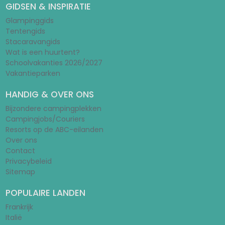
GIDSEN & INSPIRATIE
Glampinggids
Tentengids
Stacaravangids
Wat is een huurtent?
Schoolvakanties 2026/2027
Vakantieparken
HANDIG & OVER ONS
Bijzondere campingplekken
Campingjobs/Couriers
Resorts op de ABC-eilanden
Over ons
Contact
Privacybeleid
Sitemap
POPULAIRE LANDEN
Frankrijk
Italië