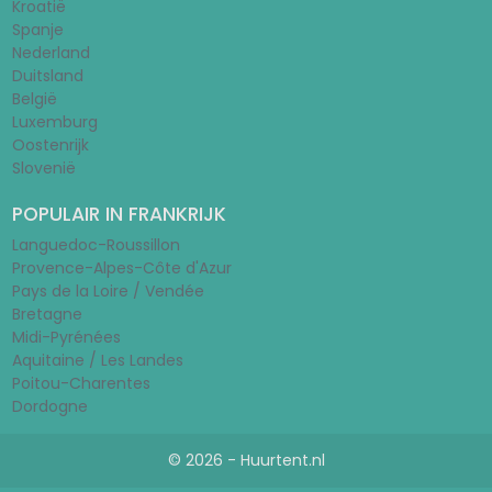
Kroatië
Spanje
Nederland
Duitsland
België
Luxemburg
Oostenrijk
Slovenië
POPULAIR IN FRANKRIJK
Languedoc-Roussillon
Provence-Alpes-Côte d'Azur
Pays de la Loire / Vendée
Bretagne
Midi-Pyrénées
Aquitaine / Les Landes
Poitou-Charentes
Dordogne
© 2026 - Huurtent.nl