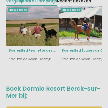
Vergelijkbare Campings
Recent Bekeken
Klein & Groen
Klein & Groen
BoerenBed Fermette des Trois Tilleuls
BoerenBed Écuries de Gapennes
Nord-Pas de Calais, Frankrijk
Nord-Pas de Calais, Frankrijk
Boek Dormio Resort Berck-sur-
Mer bij: