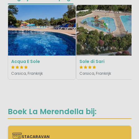
Acqua E Sole
Sole di Sari
Corsica, Frankrijk
Corsica, Frankrijk
Boek La Merendella bij:
STACARAVAN