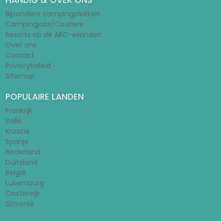
HANDIG & OVER ONS
Bijzondere campingplekken
Campingjobs/Couriers
Resorts op de ABC-eilanden
Over ons
Contact
Privacybeleid
Sitemap
POPULAIRE LANDEN
Frankrijk
Italië
Kroatië
Spanje
Nederland
Duitsland
België
Luxemburg
Oostenrijk
Slovenië