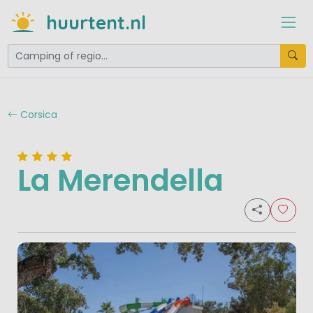
huurtent.nl
Corsica
La Merendella