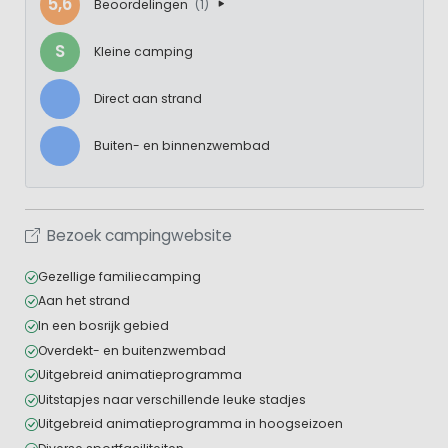
5,6
Beoordelingen
(1)
S
Kleine camping
Direct aan strand
Buiten- en binnenzwembad
Bezoek campingwebsite
Gezellige familiecamping
Aan het strand
In een bosrijk gebied
Overdekt- en buitenzwembad
Uitgebreid animatieprogramma
Uitstapjes naar verschillende leuke stadjes
Uitgebreid animatieprogramma in hoogseizoen