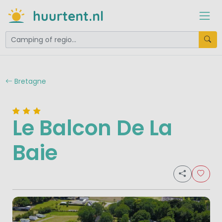
huurtent.nl
Bretagne
Le Balcon De La
Baie