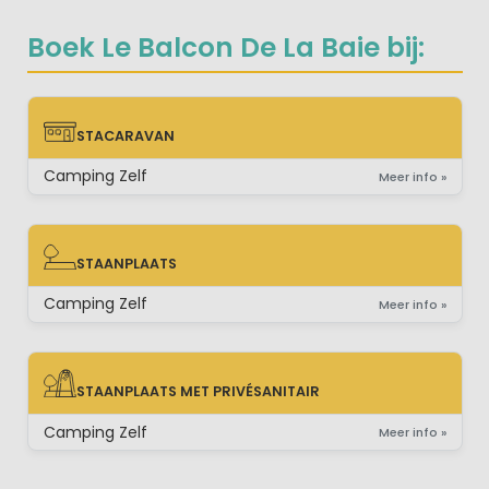
Boek Le Balcon De La Baie bij:
STACARAVAN
STACARAVAN
Camping Zelf
Meer info »
STAANPLAATS
STAANPLAATS
Camping Zelf
Meer info »
STAANPLAATS MET PRIVÉSANITAIR
STAANPLAATS MET PRIVÉSANITAIR
Camping Zelf
Meer info »