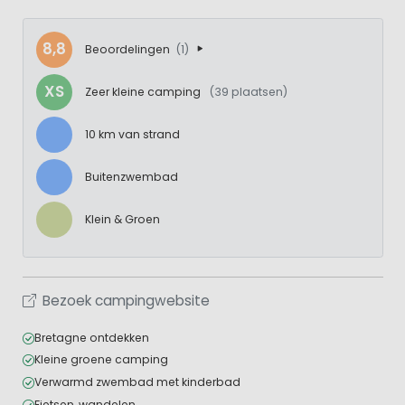
8,8
Beoordelingen
(1)
XS
Zeer kleine camping
(39 plaatsen)
10 km van strand
Buitenzwembad
Klein & Groen
Bezoek campingwebsite
Bretagne ontdekken
Kleine groene camping
Verwarmd zwembad met kinderbad
Fietsen, wandelen