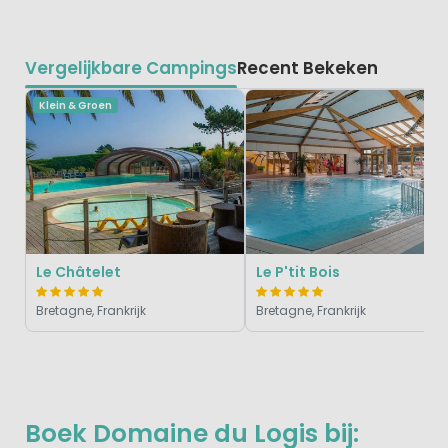
Vergelijkbare Campings
Recent Bekeken
Klein & Groen
Le Châtelet
Le P'tit Bois
Bretagne, Frankrijk
Bretagne, Frankrijk
Boek Domaine du Logis bij: