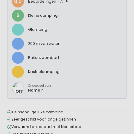
8,9
Beoordelingen
(7)
S
Kleine camping
Glamping
200 m van water
Buitenzwembad
Kasteelcamping
Onderdeel van
Homair
Kleinschalige luxe camping
Zeer geschikt voor jonge gezinnen
Verwarmd buitenbad met kleuterbad