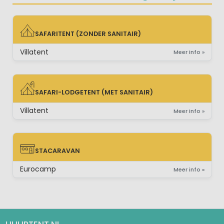
SAFARITENT (ZONDER SANITAIR)
SAFARITENT (ZONDER SANITAIR)
Villatent
Meer info »
SAFARI-LODGETENT (MET SANITAIR)
SAFARI-LODGETENT (MET SANITAIR)
Villatent
Meer info »
STACARAVAN
STACARAVAN
Eurocamp
Meer info »