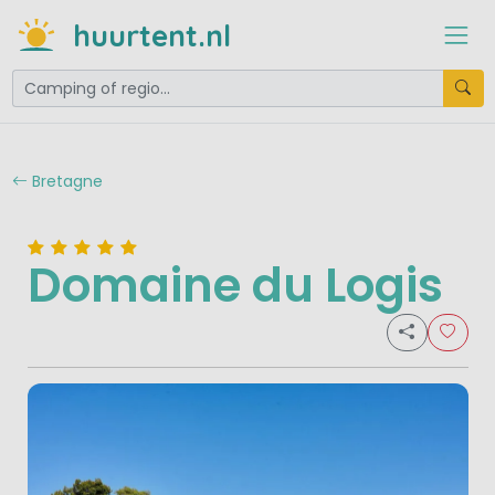
huurtent.nl
Bretagne
Domaine du Logis