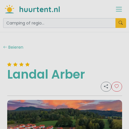
huurtent.nl
Beieren
Landal Arber