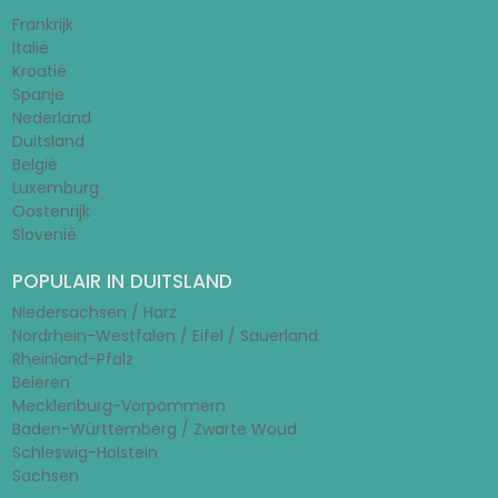
Frankrijk
Italië
Kroatië
Spanje
Nederland
Duitsland
België
Luxemburg
Oostenrijk
Slovenië
POPULAIR IN DUITSLAND
Niedersachsen / Harz
Nordrhein-Westfalen / Eifel / Sauerland
Rheinland-Pfalz
Beieren
Mecklenburg-Vorpommern
Baden-Württemberg / Zwarte Woud
Schleswig-Holstein
Sachsen