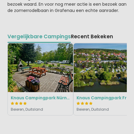
bezoek waard. En voor nog meer actie is een bezoek aan
de zomerrodelbaan in Grafenau een echte aanrader.
Vergelijkbare Campings
Recent Bekeken
Knaus Campingpark Nürnberg
Knaus Campingpark Frickenhausen
Beieren, Duitsland
Beieren, Duitsland