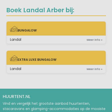
Boek Landal Arber bij:
BUNGALOW
BUNGALOW
Landal
Meer info »
EXTRA LUXE BUNGALOW
EXTRA LUXE BUNGALOW
Landal
Meer info »
HUURTENT.NL
Vind en vergelijk het grootste aanbod huurtenten,
stacaravans en glamping-accommodaties op de mooiste