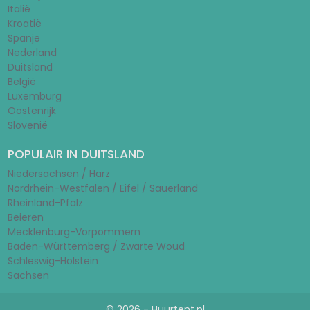
Italië
Kroatië
Spanje
Nederland
Duitsland
België
Luxemburg
Oostenrijk
Slovenië
POPULAIR IN DUITSLAND
Niedersachsen / Harz
Nordrhein-Westfalen / Eifel / Sauerland
Rheinland-Pfalz
Beieren
Mecklenburg-Vorpommern
Baden-Württemberg / Zwarte Woud
Schleswig-Holstein
Sachsen
© 2026 - Huurtent.nl