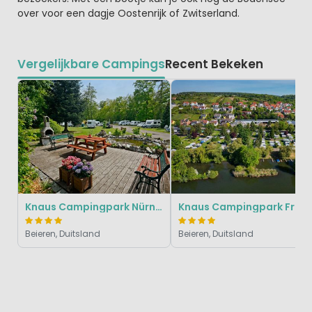
over voor een dagje Oostenrijk of Zwitserland.
Vergelijkbare Campings
Recent Bekeken
Knaus Campingpark Nürnberg
Knaus Campingpark Frickenhausen
Beieren, Duitsland
Beieren, Duitsland