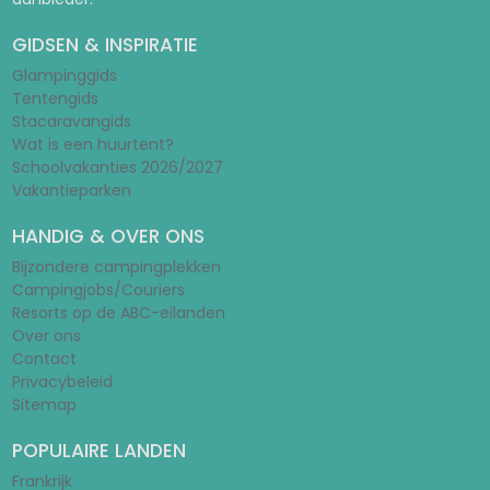
GIDSEN & INSPIRATIE
Glampinggids
Tentengids
Stacaravangids
Wat is een huurtent?
Schoolvakanties 2026/2027
Vakantieparken
HANDIG & OVER ONS
Bijzondere campingplekken
Campingjobs/Couriers
Resorts op de ABC-eilanden
Over ons
Contact
Privacybeleid
Sitemap
POPULAIRE LANDEN
Frankrijk