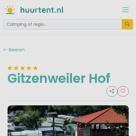
huurtent.nl
Beieren
Gitzenweiler Hof