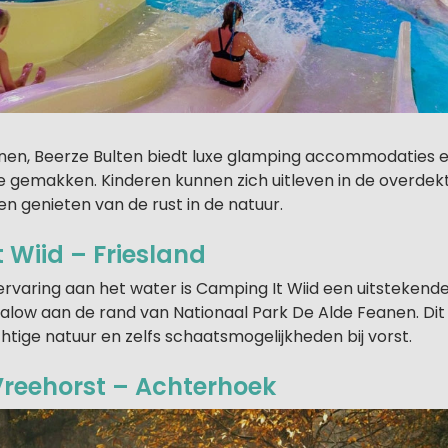
nnen, Beerze Bulten biedt luxe glamping accommodaties 
 gemakken. Kinderen kunnen zich uitleven in de overdekt
en genieten van de rust in de natuur.
 Wiid – Friesland
ervaring aan het water is Camping It Wiid een uitstekend
ow aan de rand van Nationaal Park De Alde Feanen. Dit v
tige natuur en zelfs schaatsmogelijkheden bij vorst.
reehorst – Achterhoek