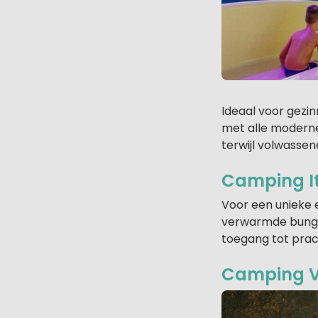
Ideaal voor gezi
met alle moderne
terwijl volwassen
Camping It
Voor een unieke 
verwarmde bungal
toegang tot prach
Camping V