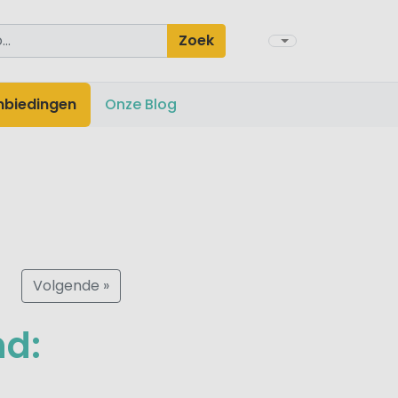
Zoek
nbiedingen
Onze Blog
Volgende »
nd: