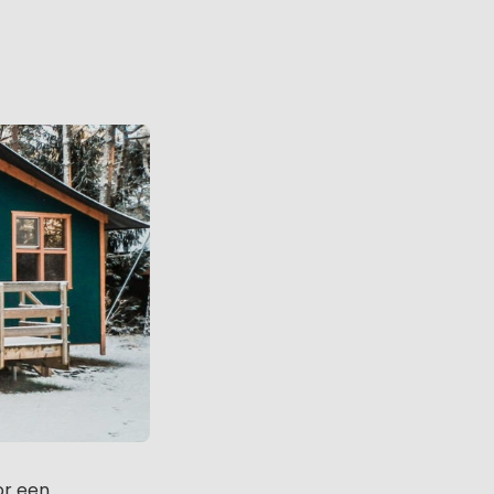
or een