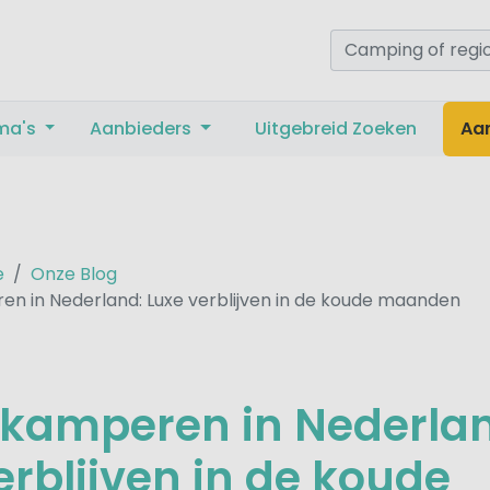
ma's
Aanbieders
Uitgebreid Zoeken
Aa
e
Onze Blog
n in Nederland: Luxe verblijven in de koude maanden
kamperen in Nederla
erblijven in de koude