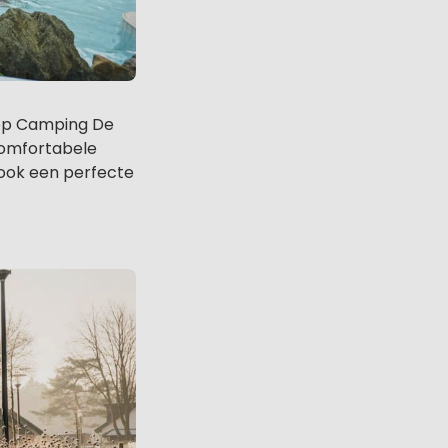
s op Camping De
comfortabele
ook een perfecte