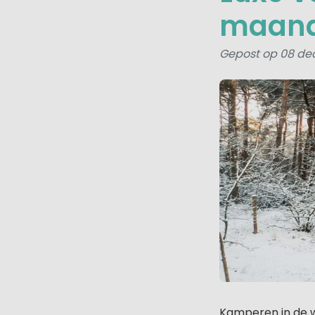
maan
Gepost op 08 de
Kamperen in de wi