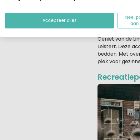
Nee, p
Accepteer alles
aan
Geniet van de Li
Leistert. Deze a
bedden. Met over
plek voor gezinne
Recreatiep