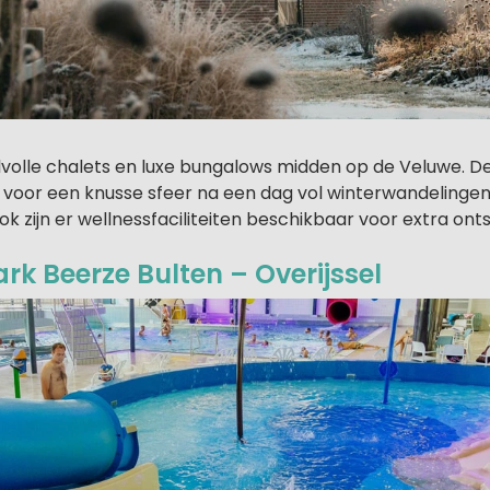
tijlvolle chalets en luxe bungalows midden op de Veluwe.
n voor een knusse sfeer na een dag vol winterwandelingen
ok zijn er wellnessfaciliteiten beschikbaar voor extra ont
rk Beerze Bulten – Overijssel