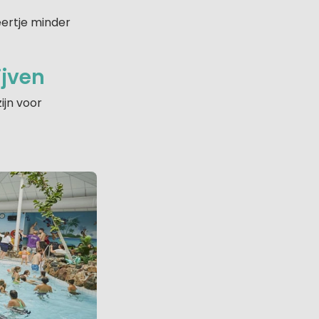
ertje minder
ijven
ijn voor