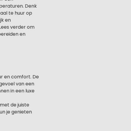
mperaturen. Denk
aal te huur op
jk en
 Lees verder om
bereiden en
ur en comfort. De
 gevoel van een
nen in een luxe
met de juiste
un je genieten