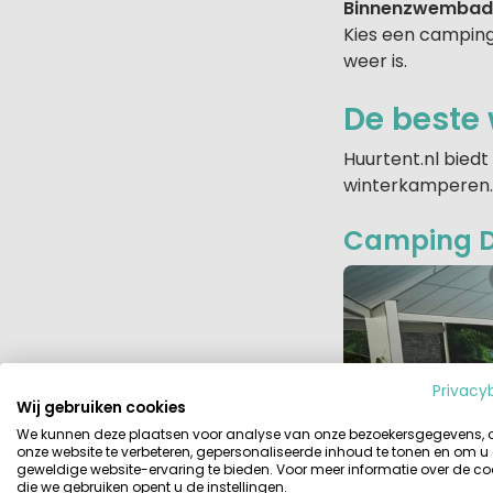
Binnenzwembad
Kies een campin
weer is.
De beste 
Huurtent.nl biedt
winterkamperen. 
Camping De
Privacy
Wij gebruiken cookies
We kunnen deze plaatsen voor analyse van onze bezoekersgegevens,
onze website te verbeteren, gepersonaliseerde inhoud te tonen en om u
geweldige website-ervaring te bieden. Voor meer informatie over de co
die we gebruiken opent u de instellingen.