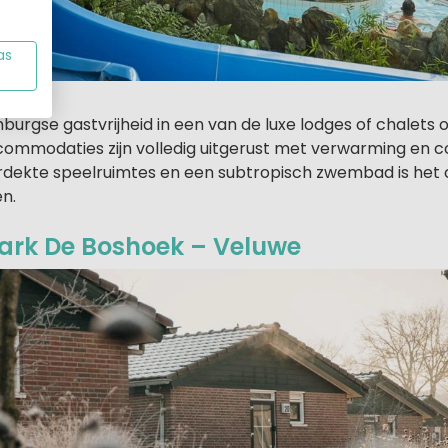
as
mburgse gastvrijheid in een van de luxe lodges of chalet
ccommodaties zijn volledig uitgerust met verwarming en 
dekte speelruimtes en een subtropisch zwembad is het 
n.
ark De Boshoek – Veluwe