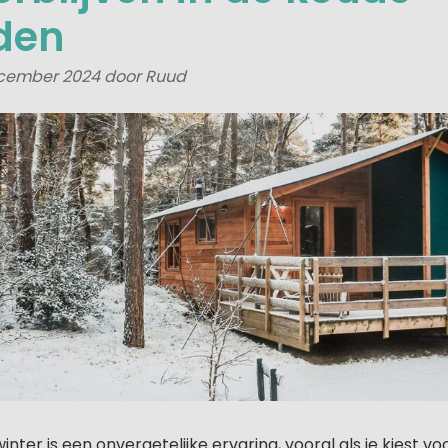
den
cember 2024 door Ruud
nter is een onvergetelijke ervaring, vooral als je kiest vo