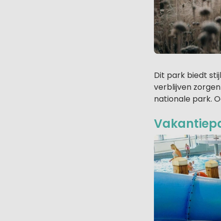
Dit park biedt s
verblijven zorge
nationale park. O
Vakantiepa