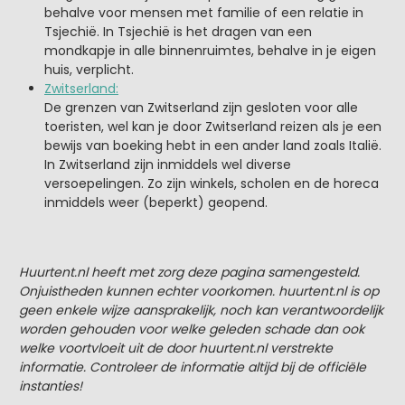
behalve voor mensen met familie of een relatie in
Tsjechië. In Tsjechië is het dragen van een
mondkapje in alle binnenruimtes, behalve in je eigen
huis, verplicht.
Zwitserland:
De grenzen van Zwitserland zijn gesloten voor alle
toeristen, wel kan je door Zwitserland reizen als je een
bewijs van boeking hebt in een ander land zoals Italië.
In Zwitserland zijn inmiddels wel diverse
versoepelingen. Zo zijn winkels, scholen en de horeca
inmiddels weer (beperkt) geopend.
Huurtent.nl heeft met zorg deze pagina samengesteld.
Onjuistheden kunnen echter voorkomen. huurtent.nl is op
geen enkele wijze aansprakelijk, noch kan verantwoordelijk
worden gehouden voor welke geleden schade dan ook
welke voortvloeit uit de door huurtent.nl verstrekte
informatie. Controleer de informatie altijd bij de officiële
instanties!