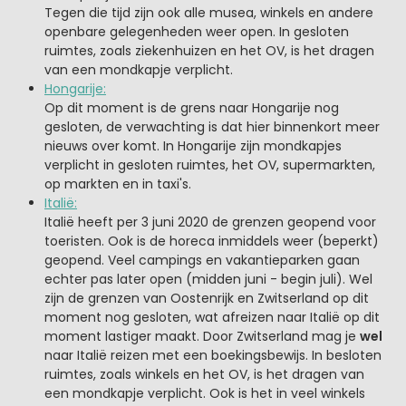
Tegen die tijd zijn ook alle musea, winkels en andere
openbare gelegenheden weer open. In gesloten
ruimtes, zoals ziekenhuizen en het OV, is het dragen
van een mondkapje verplicht.
Hongarije:
Op dit moment is de grens naar Hongarije nog
gesloten, de verwachting is dat hier binnenkort meer
nieuws over komt. In Hongarije zijn mondkapjes
verplicht in gesloten ruimtes, het OV, supermarkten,
op markten en in taxi's.
Italië:
Italië heeft per 3 juni 2020 de grenzen geopend voor
toeristen. Ook is de horeca inmiddels weer (beperkt)
geopend. Veel campings en vakantieparken gaan
echter pas later open (midden juni - begin juli). Wel
zijn de grenzen van Oostenrijk en Zwitserland op dit
moment nog gesloten, wat afreizen naar Italië op dit
moment lastiger maakt. Door Zwitserland mag je
wel
naar Italië reizen met een boekingsbewijs. In besloten
ruimtes, zoals winkels en het OV, is het dragen van
een mondkapje verplicht. Ook is het in veel winkels