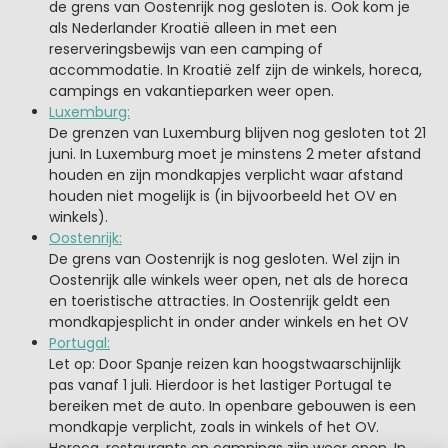
de grens van Oostenrijk nog gesloten is. Ook kom je
als Nederlander Kroatië alleen in met een
reserveringsbewijs van een camping of
accommodatie. In Kroatië zelf zijn de winkels, horeca,
campings en vakantieparken weer open.
Luxemburg:
De grenzen van Luxemburg blijven nog gesloten tot 21
juni. In Luxemburg moet je minstens 2 meter afstand
houden en zijn mondkapjes verplicht waar afstand
houden niet mogelijk is (in bijvoorbeeld het OV en
winkels).
Oostenrijk:
De grens van Oostenrijk is nog gesloten. Wel zijn in
Oostenrijk alle winkels weer open, net als de horeca
en toeristische attracties. In Oostenrijk geldt een
mondkapjesplicht in onder ander winkels en het OV
Portugal:
Let op: Door Spanje reizen kan hoogstwaarschijnlijk
pas vanaf 1 juli. Hierdoor is het lastiger Portugal te
bereiken met de auto. In openbare gebouwen is een
mondkapje verplicht, zoals in winkels of het OV.
Horeca, restaurants en campings zijn weer open. In