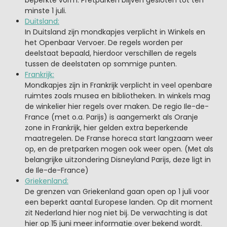
minste 1 juli.
Duitsland:
In Duitsland zijn mondkapjes verplicht in Winkels en
het Openbaar Vervoer. De regels worden per
deelstaat bepaald, hierdoor verschillen de regels
tussen de deelstaten op sommige punten.
Frankrijk:
Mondkapjes zijn in Frankrijk verplicht in veel openbare
ruimtes zoals musea en bibliotheken. In winkels mag
de winkelier hier regels over maken. De regio Ile-de-
France (met o.a. Parijs) is aangemerkt als Oranje
zone in Frankrijk, hier gelden extra beperkende
maatregelen. De Franse horeca start langzaam weer
op, en de pretparken mogen ook weer open. (Met als
belangrijke uitzondering Disneyland Parijs, deze ligt in
de Ile-de-France)
Griekenland:
De grenzen van Griekenland gaan open op 1 juli voor
een beperkt aantal Europese landen. Op dit moment
zit Nederland hier nog niet bij. De verwachting is dat
hier op 15 juni meer informatie over bekend wordt.