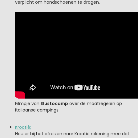
verplicht om handschoenen te dragen.
Filmpje van
Gustocamp
over de maatregelen op
Italiaanse campings
Kroatië:
Hou er bij het afreizen naar Kroatië rekening mee dat