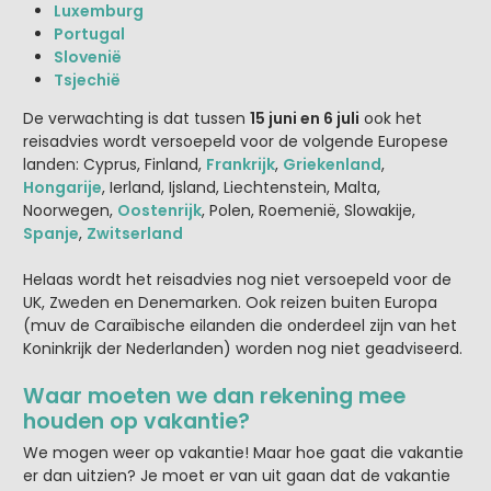
Luxemburg
Portugal
Slovenië
Tsjechië
De verwachting is dat tussen
15 juni en 6 juli
ook het
reisadvies wordt versoepeld voor de volgende Europese
landen: Cyprus, Finland,
Frankrijk
,
Griekenland
,
Hongarije
, Ierland, Ijsland, Liechtenstein, Malta,
Noorwegen,
Oostenrijk
, Polen, Roemenië, Slowakije,
Spanje
,
Zwitserland
Helaas wordt het reisadvies nog niet versoepeld voor de
UK, Zweden en Denemarken. Ook reizen buiten Europa
(muv de Caraïbische eilanden die onderdeel zijn van het
Koninkrijk der Nederlanden) worden nog niet geadviseerd.
Waar moeten we dan rekening mee
houden op vakantie?
We mogen weer op vakantie! Maar hoe gaat die vakantie
er dan uitzien? Je moet er van uit gaan dat de vakantie