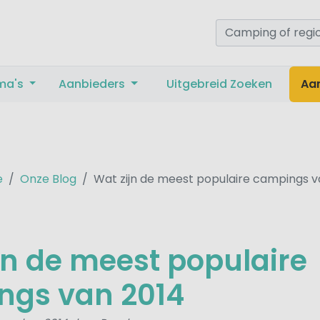
ma's
Aanbieders
Uitgebreid Zoeken
Aa
e
Onze Blog
Wat zijn de meest populaire campings v
jn de meest populaire
ngs van 2014