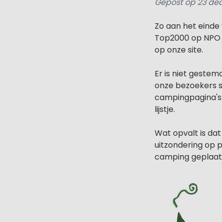
Gepost op 23 de
Zo aan het einde 
Top2000 op NPO R
op onze site.
Er is niet gestemd
onze bezoekers s
campingpagina's 
lijstje.
Wat opvalt is dat
uitzondering op p
camping geplaats