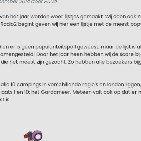
cember 2014 door Ruud
van het jaar worden weer lijstjes gemaakt. Wij doen ook 
adio2 begint geven wij hier een lijstje met de meest po
 en er is geen populariteitspoll geweest, maar de lijst is 
amengesteld! Door het jaar heen hebben wij de score b
die het meest zijn gezocht. Zo hebben alle bezoekers bij
 alle 10 campings in verschillende regio's en landen ligge
laats 1 en 10: het Gardameer. Meteen valt ook op dat er 
t is.