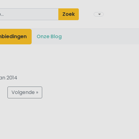
Zoek
nbiedingen
Onze Blog
an 2014
Volgende »