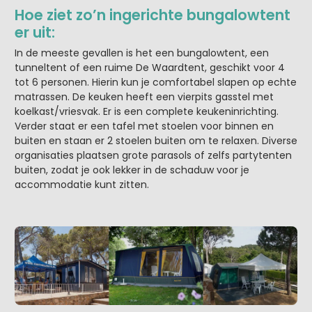
Hoe ziet zo’n ingerichte bungalowtent
er uit:
In de meeste gevallen is het een bungalowtent, een
tunneltent of een ruime De Waardtent, geschikt voor 4
tot 6 personen. Hierin kun je comfortabel slapen op echte
matrassen. De keuken heeft een vierpits gasstel met
koelkast/vriesvak. Er is een complete keukeninrichting.
Verder staat er een tafel met stoelen voor binnen en
buiten en staan er 2 stoelen buiten om te relaxen. Diverse
organisaties plaatsen grote parasols of zelfs partytenten
buiten, zodat je ook lekker in de schaduw voor je
accommodatie kunt zitten.