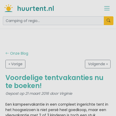
huurtent.nl
Onze Blog
« Vorige
Volgende »
Voordelige tentvakanties nu
te boeken!
Gepost op 21 maart 2016 door Virginie
Een kampeervakantie in een compleet ingerichte tent in
het hoogseizoen is niet persé heel goedkoop, maar een
vliegvakantie met 2 of 3 kinderen is toch een stuk