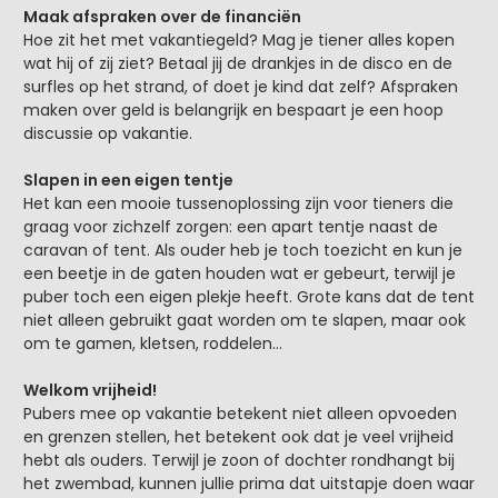
Maak afspraken over de financiën
Hoe zit het met vakantiegeld? Mag je tiener alles kopen
wat hij of zij ziet? Betaal jij de drankjes in de disco en de
surfles op het strand, of doet je kind dat zelf? Afspraken
maken over geld is belangrijk en bespaart je een hoop
discussie op vakantie.
Slapen in een eigen tentje
Het kan een mooie tussenoplossing zijn voor tieners die
graag voor zichzelf zorgen: een apart tentje naast de
caravan of tent. Als ouder heb je toch toezicht en kun je
een beetje in de gaten houden wat er gebeurt, terwijl je
puber toch een eigen plekje heeft. Grote kans dat de tent
niet alleen gebruikt gaat worden om te slapen, maar ook
om te gamen, kletsen, roddelen…
Welkom vrijheid!
Pubers mee op vakantie betekent niet alleen opvoeden
en grenzen stellen, het betekent ook dat je veel vrijheid
hebt als ouders. Terwijl je zoon of dochter rondhangt bij
het zwembad, kunnen jullie prima dat uitstapje doen waar