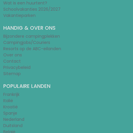
Wat is een huurtent?
Schoolvakanties 2026/2027
Vakantieparken
HANDIG & OVER ONS
Bijzondere campingplekken
Campingjobs/Couriers
Resorts op de ABC-eilanden
Over ons
Contact
Privacybeleid
Sitemap
POPULAIRE LANDEN
Frankrijk
Italië
Kroatië
Spanje
Nederland
Duitsland
België