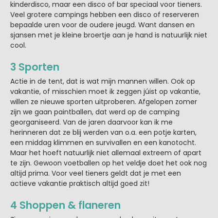
kinderdisco, maar een disco of bar speciaal voor tieners.
Veel grotere campings hebben een disco of reserveren
bepaalde uren voor de oudere jeugd. Want dansen en
sjansen met je kleine broertje aan je hand is natuurlijk niet
cool.
3 Sporten
Actie in de tent, dat is wat mijn mannen willen. Ook op
vakantie, of misschien moet ik zeggen júist op vakantie,
willen ze nieuwe sporten uitproberen. Afgelopen zomer
zijn we gaan paintballen, dat werd op de camping
georganiseerd. Van de jaren daarvoor kan ik me
herinneren dat ze blij werden van o.a. een potje karten,
een middag klimmen en survivallen en een kanotocht.
Maar het hoeft natuurlijk niet allemaal extreem of apart
te zijn. Gewoon voetballen op het veldje doet het ook nog
altijd prima. Voor veel tieners geldt dat je met een
actieve vakantie praktisch altijd goed zit!
4 Shoppen & flaneren