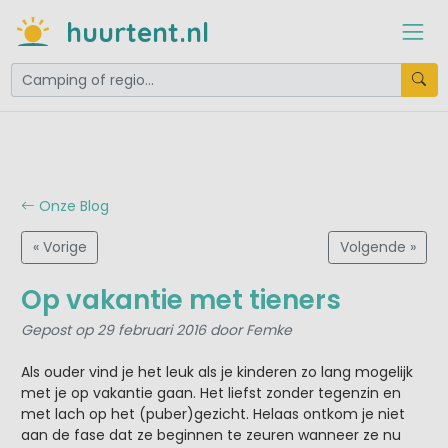
huurtent.nl
Onze Blog
« Vorige
Volgende »
Op vakantie met tieners
Gepost op 29 februari 2016 door Femke
Als ouder vind je het leuk als je kinderen zo lang mogelijk
met je op vakantie gaan. Het liefst zonder tegenzin en
met lach op het (puber)gezicht. Helaas ontkom je niet
aan de fase dat ze beginnen te zeuren wanneer ze nu