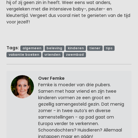
hij of zij geen zin in heeft. Weer eens wat anders,
vergeleken met die intensieve baby-, peuter- en
kleutertijd. Vergeet dus vooral niet te genieten van de tijd
voor jezelf!
Tags:
algemeen
beleving
kinderen
tiener
tips
vakantie boeken
vrienden
zwembad
Over Femke
Femke is moeder van drie pubers.
Samen met haar vriend en zijn twee
kinderen vormen ze een groot en
gezellig samengesteld gezin. Dat menig
zomer - in twee auto’s en diverse
samenstellingen - op pad gaat om
Europa verder te verkennen.
Schoondochters? Huisdieren? Allemaal
instappen maar en gáán!