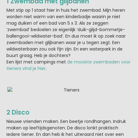
1 Zwembad met glijbanen
Met stip op 1 staat hier in huis het zwembad. Mijn heren
worden niet warm van een kinderbadje waarin je niet
mag duiken of een bad van 5 x 3. Als ze zeggen
‘zwembad’ bedoelen ze eigenlijk ‘duik-glijd-bommetje-
ballengooi-wildwater-bad’. En dus moet ik op zoek naar
zwembaden met glijbanen waar je u tegen zegt. Een
wildwaterbaan zou ook fijn zijn. En een waterpark in de
buurt graag. Heb je dochters?
Een lijst met campings met
de mooiste zwembaden voor
tieners vind je hier
.
2 Disco
Nieuwe vrienden maken. Een beetje rondhangen. Indruk
maken op leeftijdsgenoten. De disco lonkt praktisch
iedere tiener. En dan heb ik het uiteraard niet over een