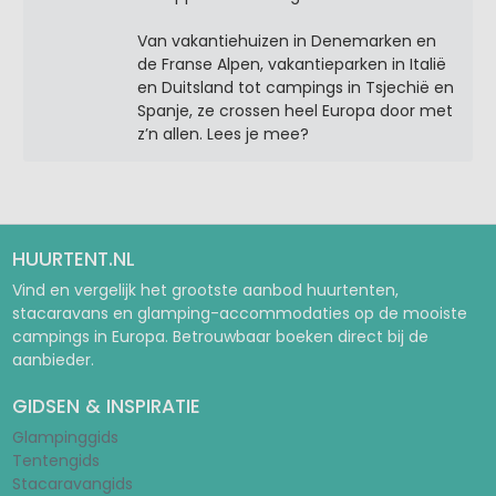
Van vakantiehuizen in Denemarken en
de Franse Alpen, vakantieparken in Italië
en Duitsland tot campings in Tsjechië en
Spanje, ze crossen heel Europa door met
z’n allen. Lees je mee?
HUURTENT.NL
Vind en vergelijk het grootste aanbod huurtenten,
stacaravans en glamping-accommodaties op de mooiste
campings in Europa. Betrouwbaar boeken direct bij de
aanbieder.
GIDSEN & INSPIRATIE
Glampinggids
Tentengids
Stacaravangids