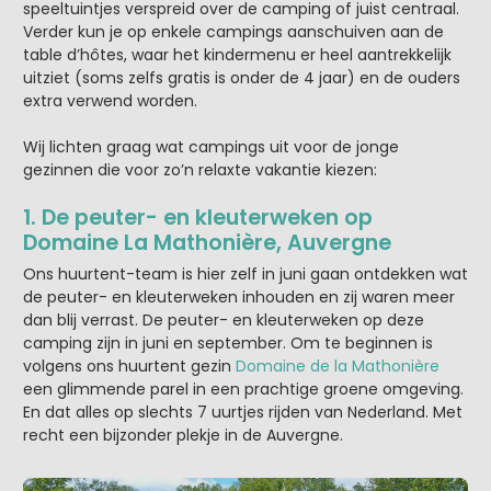
speeltuintjes verspreid over de camping of juist centraal.
Verder kun je op enkele campings aanschuiven aan de
table d’hôtes, waar het kindermenu er heel aantrekkelijk
uitziet (soms zelfs gratis is onder de 4 jaar) en de ouders
extra verwend worden.
Wij lichten graag wat campings uit voor de jonge
gezinnen die voor zo’n relaxte vakantie kiezen:
1. De peuter- en kleuterweken op
Domaine La Mathonière, Auvergne
Ons huurtent-team is hier zelf in juni gaan ontdekken wat
de peuter- en kleuterweken inhouden en zij waren meer
dan blij verrast. De peuter- en kleuterweken op deze
camping zijn in juni en september. Om te beginnen is
volgens ons huurtent gezin
Domaine de la Mathonière
een glimmende parel in een prachtige groene omgeving.
En dat alles op slechts 7 uurtjes rijden van Nederland. Met
recht een bijzonder plekje in de Auvergne.