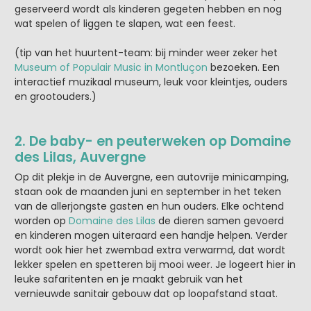
geserveerd wordt als kinderen gegeten hebben en nog
wat spelen of liggen te slapen, wat een feest.
(tip van het huurtent-team: bij minder weer zeker het
Museum of Populair Music in Montluçon
bezoeken. Een
interactief muzikaal museum, leuk voor kleintjes, ouders
en grootouders.)
2. De baby- en peuterweken op Domaine
des Lilas, Auvergne
Op dit plekje in de Auvergne, een autovrije minicamping,
staan ook de maanden juni en september in het teken
van de allerjongste gasten en hun ouders. Elke ochtend
worden op
Domaine des Lilas
de dieren samen gevoerd
en kinderen mogen uiteraard een handje helpen. Verder
wordt ook hier het zwembad extra verwarmd, dat wordt
lekker spelen en spetteren bij mooi weer. Je logeert hier in
leuke safaritenten en je maakt gebruik van het
vernieuwde sanitair gebouw dat op loopafstand staat.