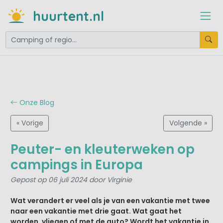
huurtent.nl
Onze Blog
« Vorige
Volgende »
Peuter- en kleuterweken op
campings in Europa
Gepost op 06 juli 2024 door Virginie
Wat verandert er veel als je van een vakantie met twee
naar een vakantie met drie gaat. Wat gaat het
worden, vliegen of met de auto? Wordt het vakantie in