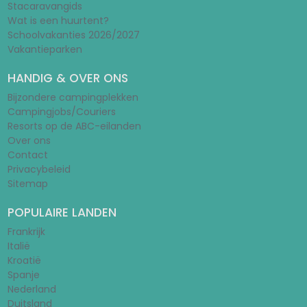
Stacaravangids
Wat is een huurtent?
Schoolvakanties 2026/2027
Vakantieparken
HANDIG & OVER ONS
Bijzondere campingplekken
Campingjobs/Couriers
Resorts op de ABC-eilanden
Over ons
Contact
Privacybeleid
Sitemap
POPULAIRE LANDEN
Frankrijk
Italië
Kroatië
Spanje
Nederland
Duitsland