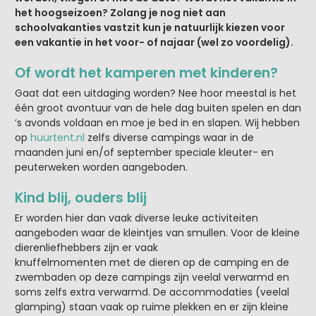
het hoogseizoen? Zolang je nog niet aan
schoolvakanties vastzit kun je natuurlijk kiezen voor
een vakantie in het voor- of najaar (wel zo voordelig).
Of wordt het kamperen met kinderen?
Gaat dat een uitdaging worden? Nee hoor meestal is het
één groot avontuur van de hele dag buiten spelen en dan
’s avonds voldaan en moe je bed in en slapen. Wij hebben
op
huurtent.nl
zelfs diverse campings waar in de
maanden juni en/of september speciale kleuter- en
peuterweken worden aangeboden.
Kind blij, ouders blij
Er worden hier dan vaak diverse leuke activiteiten
aangeboden waar de kleintjes van smullen. Voor de kleine
dierenliefhebbers zijn er vaak
knuffelmomenten met de dieren op de camping en de
zwembaden op deze campings zijn veelal verwarmd en
soms zelfs extra verwarmd. De accommodaties (veelal
glamping) staan vaak op ruime plekken en er zijn kleine