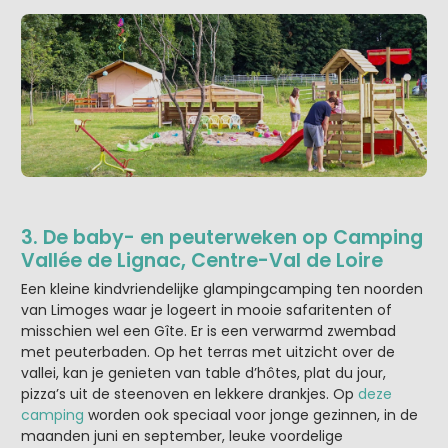
3. De baby- en peuterweken op Camping
Vallée de Lignac, Centre-Val de Loire
Een kleine kindvriendelijke glampingcamping ten noorden
van Limoges waar je logeert in mooie safaritenten of
misschien wel een Gîte. Er is een verwarmd zwembad
met peuterbaden. Op het terras met uitzicht over de
vallei, kan je genieten van table d’hôtes, plat du jour,
pizza’s uit de steenoven en lekkere drankjes. Op
deze
camping
worden ook speciaal voor jonge gezinnen, in de
maanden juni en september, leuke voordelige