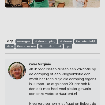
Tags:
Auvergne
kindercamping
kinderen
kindvriendelijk
klein
kleuterweken
Noord-Brabant
tips
Over Virginie
Als ik mag kiezen tussen een vakantie op
de camping of een vliegvakantie dan
wordt het toch altijd die camping ergens
in Europa. De afgelopen 20 jaar heb ik
dan ook met heel veel plezier gewerkt
aan onze website Huurtent.nl
Ik verzorg samen met Ruud en Robert de