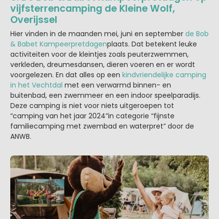
vijfsterrencamping de Kleine Wolf,
Overijssel
Hier vinden in de maanden mei, juni en september
de Bob
& Babet Kampeerpretdagen
plaats. Dat betekent leuke
activiteiten voor de kleintjes zoals peuterzwemmen,
verkleden, dreumesdansen, dieren voeren en er wordt
voorgelezen. En dat alles op een
kindvriendelijke camping
in het Vechtdal
met een verwarmd binnen- en
buitenbad, een zwemmeer en een indoor speelparadijs.
Deze camping is niet voor niets uitgeroepen tot
“camping van het jaar 2024”in categorie “fijnste
familiecamping met zwembad en waterpret” door de
ANWB.