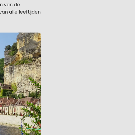
en van de
an alle leeftijden