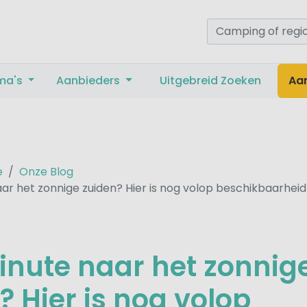
ma's
Aanbieders
Uitgebreid Zoeken
Aa
e
Onze Blog
ar het zonnige zuiden? Hier is nog volop beschikbaarheid
inute naar het zonnig
? Hier is nog volop