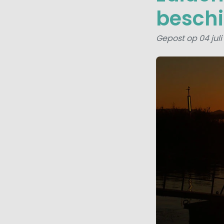
beschi
Gepost op 04 jul