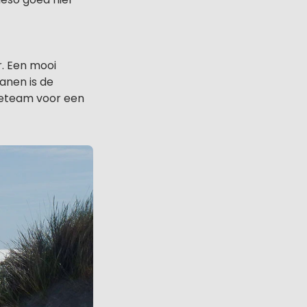
r. Een mooi
anen is de
tieteam voor een