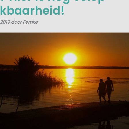
kbaarheid!
i 2019 door Femke