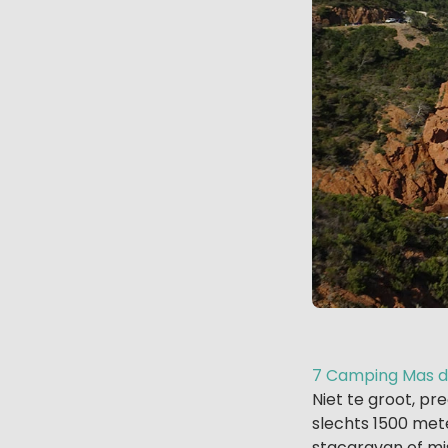
7 Camping Mas de
Niet te groot, pr
slechts 1500 mete
stacaravan of mis