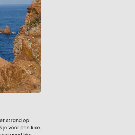
het strand op
s je voor een luxe
ieso goed hier