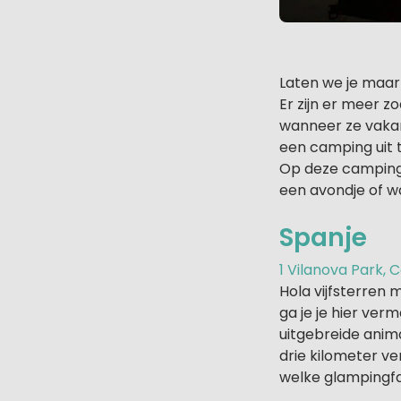
Laten we je maar 
Er zijn er meer z
wanneer ze vaka
een camping uit 
Op deze campings 
een avondje of w
Spanje
1 Vilanova Park,
Hola vijfsterren
ga je je hier ve
uitgebreide anima
drie kilometer ve
welke glampingfac