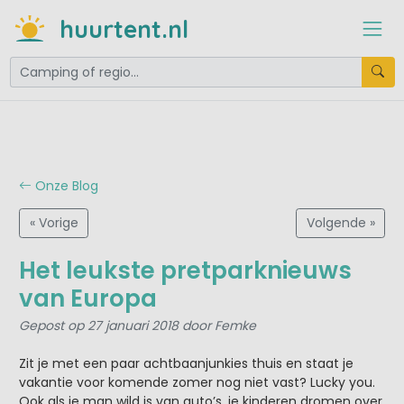
huurtent.nl
Onze Blog
« Vorige
Volgende »
Het leukste pretparknieuws
van Europa
Gepost op 27 januari 2018 door Femke
Zit je met een paar achtbaanjunkies thuis en staat je
vakantie voor komende zomer nog niet vast? Lucky you.
Ook als je man wild is van auto’s, je kinderen dromen over