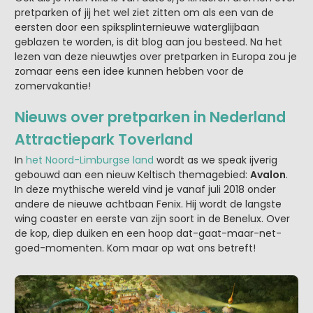
pretparken of jij het wel ziet zitten om als een van de
eersten door een spiksplinternieuwe waterglijbaan
geblazen te worden, is dit blog aan jou besteed. Na het
lezen van deze nieuwtjes over pretparken in Europa zou je
zomaar eens een idee kunnen hebben voor de
zomervakantie!
Nieuws over pretparken in Nederland
Attractiepark Toverland
In
het Noord-Limburgse land
wordt as we speak ijverig
gebouwd aan een nieuw Keltisch themagebied:
Avalon
.
In deze mythische wereld vind je vanaf juli 2018 onder
andere de nieuwe achtbaan Fenix. Hij wordt de langste
wing coaster en eerste van zijn soort in de Benelux. Over
de kop, diep duiken en een hoop dat-gaat-maar-net-
goed-momenten. Kom maar op wat ons betreft!