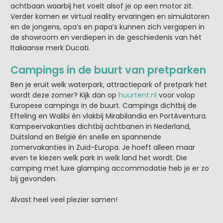
achtbaan waarbij het voelt alsof je op een motor zit.
Verder komen er virtual reality ervaringen en simulatoren
en de jongens, opa’s en papa’s kunnen zich vergapen in
de showroom en verdiepen in de geschiedenis van hét
Italiaanse merk Ducati.
Campings in de buurt van pretparken
Ben je eruit welk waterpark, attractiepark of pretpark het
wordt deze zomer? Kijk dan op
huurtent.nl
voor volop
Europese campings in de buurt. Campings dichtbij de
Efteling en Walibi én vlakbij Mirabilandia en PortAventura.
Kampeervakanties dichtbij achtbanen in Nederland,
Duitsland en België én snelle en spannende
zomervakanties in Zuid-Europa. Je hoeft alleen maar
even te kiezen welk park in welk land het wordt. Die
camping met luxe glamping accommodatie heb je er zo
bij gevonden.
Alvast heel veel plezier samen!