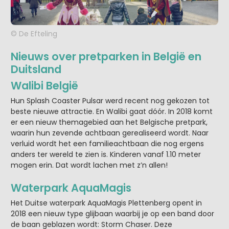
© De Efteling
Nieuws over pretparken in België en
Duitsland
Walibi België
Hun Splash Coaster Pulsar werd recent nog gekozen tot
beste nieuwe attractie. En Walibi gaat dóór. In 2018 komt
er een nieuw themagebied aan het Belgische pretpark,
waarin hun zevende achtbaan gerealiseerd wordt. Naar
verluid wordt het een familieachtbaan die nog ergens
anders ter wereld te zien is. Kinderen vanaf 1.10 meter
mogen erin. Dat wordt lachen met z’n allen!
Waterpark AquaMagis
Het Duitse waterpark AquaMagis Plettenberg opent in
2018 een nieuw type glijbaan waarbij je op een band door
de baan geblazen wordt: Storm Chaser. Deze