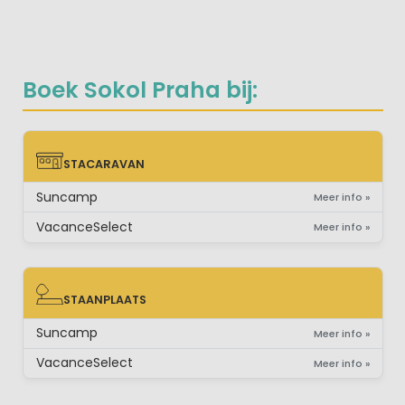
Boek Sokol Praha bij:
STACARAVAN
STACARAVAN
Suncamp
Meer info »
VacanceSelect
Meer info »
STAANPLAATS
STAANPLAATS
Suncamp
Meer info »
VacanceSelect
Meer info »