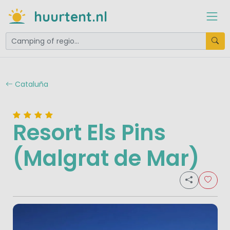
huurtent.nl
Cataluña
Resort Els Pins
(Malgrat de Mar)