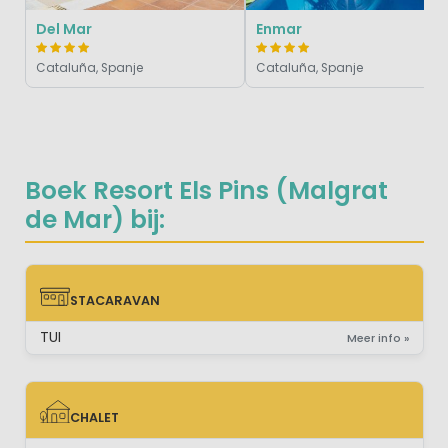
Del Mar
Enmar
Cataluña, Spanje
Cataluña, Spanje
Boek Resort Els Pins (Malgrat
de Mar) bij:
STACARAVAN
STACARAVAN
TUI
Meer info »
CHALET
CHALET