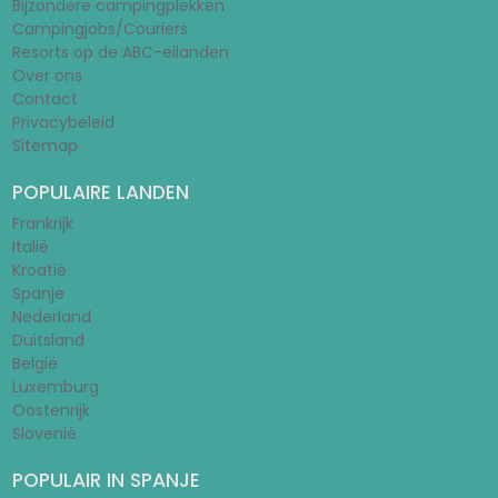
Bijzondere campingplekken
Campingjobs/Couriers
Resorts op de ABC-eilanden
Over ons
Contact
Privacybeleid
Sitemap
POPULAIRE LANDEN
Frankrijk
Italië
Kroatië
Spanje
Nederland
Duitsland
België
Luxemburg
Oostenrijk
Slovenië
POPULAIR IN SPANJE