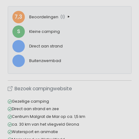
7,3
Beoordelingen
(1)
S
Kleine camping
Direct aan strand
Buitenzwembad
Bezoek campingwebsite
Gezellige camping
Direct aan strand en zee
Centrum Malgrat de Mar op ca. 1,5 km
ca. 30 km van het vliegveld Girona
Watersport en animatie