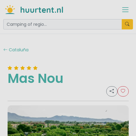
huurtent.nl
Cataluña
Mas Nou