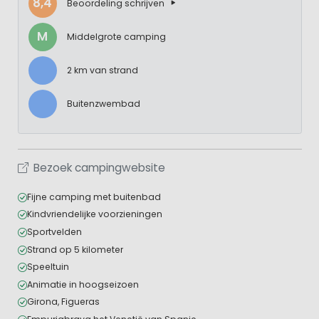
8,4
Beoordeling schrijven
M
Middelgrote camping
2 km van strand
Buitenzwembad
Bezoek campingwebsite
Fijne camping met buitenbad
Kindvriendelijke voorzieningen
Sportvelden
Strand op 5 kilometer
Speeltuin
Animatie in hoogseizoen
Girona, Figueras