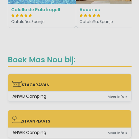
Calella de Palafrugell
Aquarius
Cataluña, Spanje
Cataluña, Spanje
Boek Mas Nou bij:
STACARAVAN
STACARAVAN
ANWB Camping
Meer info »
STAANPLAATS
STAANPLAATS
ANWB Camping
Meer info »