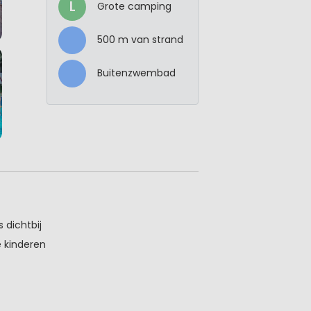
L
Grote camping
500 m van strand
Buitenzwembad
dichtbij
 kinderen