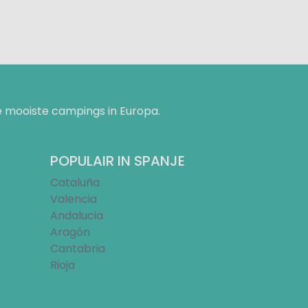
 mooiste campings in Europa.
POPULAIR IN SPANJE
Cataluña
Valencia
Andalucia
Aragón
Cantabria
Rioja