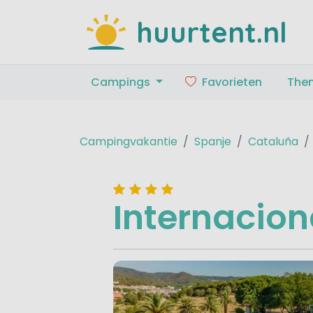
huurtent.nl
Campings
Favorieten
The
Campingvakantie
Spanje
Cataluña
Internacio