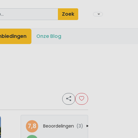
Zoek
nbiedingen
Onze Blog
7,8
Beoordelingen
(3)