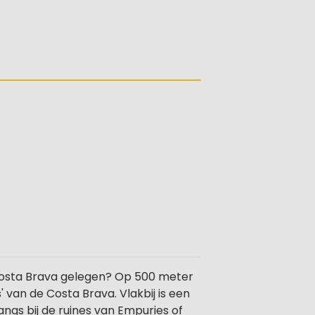
Costa Brava gelegen? Op 500 meter
van de Costa Brava. Vlakbij is een
angs bij de ruines van Empuries of