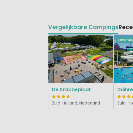
Vergelijkbare Campings
Rece
Levendi
De Krabbeplaat
Duinre
Zuid-Holland, Nederland
Zuid-Ho