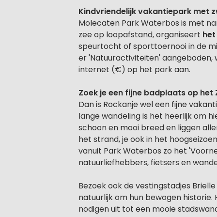
Kindvriendelijk vakantiepark met
Molecaten Park Waterbos is met na
zee op loopafstand, organiseert
het
speurtocht of sporttoernooi in de m
er 'Natuuractiviteiten' aangeboden
internet (€) op het park aan.
Zoek je een fijne badplaats op het
Dan is Rockanje wel een fijne vakant
lange wandeling is het heerlijk om hi
schoon en mooi breed en liggen alle
het strand, je ook in het hoogseizoe
vanuit Park Waterbos zo het 'Voorne
natuurliefhebbers, fietsers en wande
Bezoek ook de vestingstadjes Brielle
natuurlijk om hun bewogen historie.
nodigen uit tot een mooie stadswand