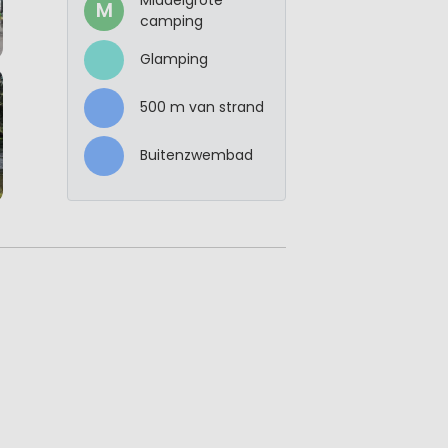
M
camping
Glamping
500 m van strand
Buitenzwembad