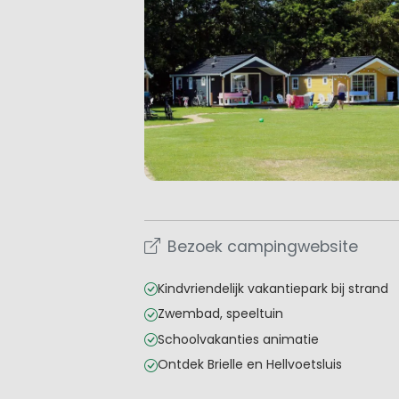
Bezoek campingwebsite
Kindvriendelijk vakantiepark bij strand
Zwembad, speeltuin
Schoolvakanties animatie
Ontdek Brielle en Hellvoetsluis