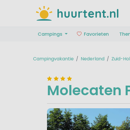
huurtent.nl
Campings
Favorieten
The
Campingvakantie
Nederland
Zuid-Ho
Molecaten 