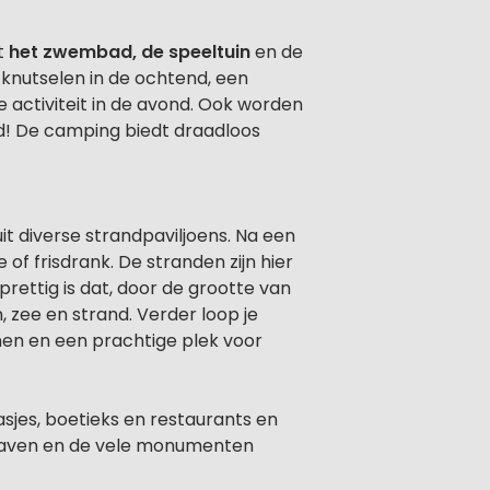
t
het zwembad, de speeltuin
en de
 knutselen in de ochtend, een
activiteit in de avond. Ook worden
d! De camping biedt draadloos
it diverse strandpaviljoens. Na een
 of frisdrank. De stranden zijn hier
rettig is dat, door de grootte van
, zee en strand. Verder loop je
nen en een prachtige plek voor
asjes, boetieks en restaurants en
hthaven en de vele monumenten