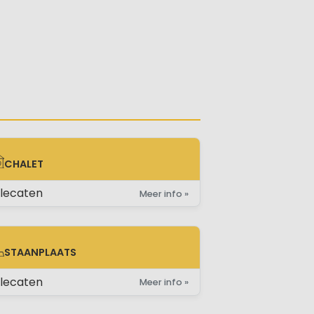
CHALET
ALET
lecaten
Meer info »
STAANPLAATS
AANPLAATS
lecaten
Meer info »