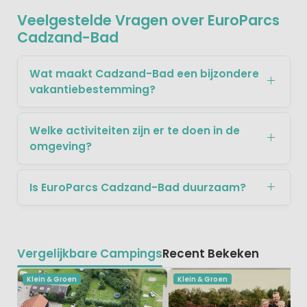
Veelgestelde Vragen over EuroParcs
Cadzand-Bad
Wat maakt Cadzand-Bad een bijzondere
vakantiebestemming?
Welke activiteiten zijn er te doen in de
omgeving?
Is EuroParcs Cadzand-Bad duurzaam?
Vergelijkbare Campings
Recent Bekeken
Klein & Groen
Klein & Groen