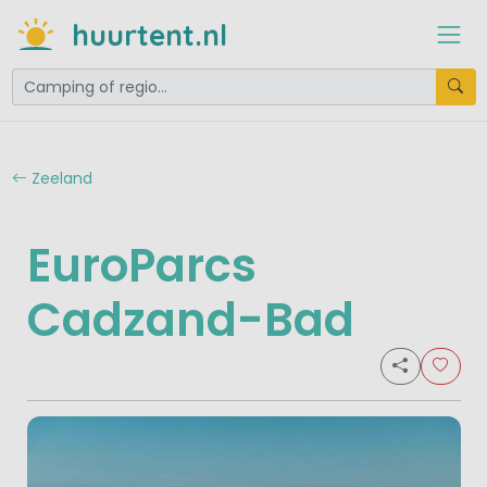
huurtent.nl
Zeeland
EuroParcs
Cadzand-Bad