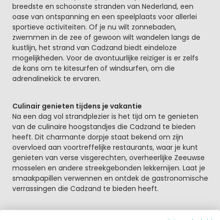
breedste en schoonste stranden van Nederland, een
oase van ontspanning en een speelplaats voor allerlei
sportieve activiteiten. Of je nu wilt zonnebaden,
zwemmen in de zee of gewoon wilt wandelen langs de
kustlijn, het strand van Cadzand biedt eindeloze
mogelijkheden. Voor de avontuurlijke reiziger is er zelfs
de kans om te kitesurfen of windsurfen, om die
adrenalinekick te ervaren.
Culinair genieten tijdens je vakantie
Na een dag vol strandplezier is het tijd om te genieten
van de culinaire hoogstandjes die Cadzand te bieden
heeft. Dit charmante dorpje staat bekend om zijn
overvloed aan voortreffelijke restaurants, waar je kunt
genieten van verse visgerechten, overheerlijke Zeeuwse
mosselen en andere streekgebonden lekkernijen. Laat je
smaakpapillen verwennen en ontdek de gastronomische
verrassingen die Cadzand te bieden heeft.
Ontdek de flora en fauna