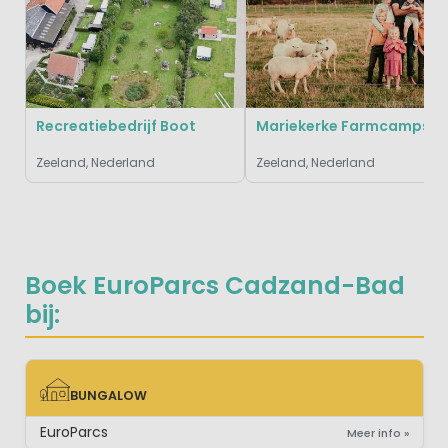
Recreatiebedrijf Boot
Mariekerke Farmcamps
Zeeland, Nederland
Zeeland, Nederland
Boek EuroParcs Cadzand-Bad
bij:
BUNGALOW
BUNGALOW
EuroParcs
Meer info »