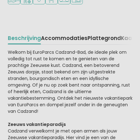
Beschrijving
Accommodaties
Plattegrond
Kaart
R
Beschrijving
Welkom bij EuroParcs Cadzand-Bad, de ideale plek om
volledig tot rust te komen en te genieten van de
prachtige Zeeuwse kust. Cadzand, een betoverend
Zeeuws dorpje, staat bekend om zijn uitgestrekte
stranden, bourgondisch eten en een idyllische
omgeving. Of je nu op zoek bent naar ontspanning, rust
of heerlijk eten, Cadzand is de ultieme
vakantiebestemming. Ontdek het nieuwste vakantiepark
van EuroParcs en dompel jezelf onder in de geneugten
van Cadzand!
Zeeuws vakantieparadijs
Cadzand verwelkomt je met open armen als jouw
Zeeuwse vakantieparadijs. Hier vind je een van de