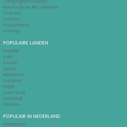
Campingjobs/Couriers
Resorts op de ABC-eilanden
Over ons
Contact
Privacybeleid
Sitemap
POPULAIRE LANDEN
Frankrijk
Italië
Kroatië
Spanje
Nederland
Duitsland
België
Luxemburg
Oostenrijk
Slovenië
POPULAIR IN NEDERLAND
Gelderland