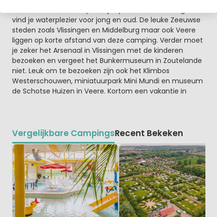
maken van het zwemparadijs op Hof van Domburg. Hier
vind je waterplezier voor jong en oud. De leuke Zeeuwse
steden zoals Vlissingen en Middelburg maar ook Veere
liggen op korte afstand van deze camping. Verder moet
je zeker het Arsenaal in Vlissingen met de kinderen
bezoeken en vergeet het Bunkermuseum in Zoutelande
niet. Leuk om te bezoeken zijn ook het Klimbos
Westerschouwen, miniatuurpark Mini Mundi en museum
de Schotse Huizen in Veere. Kortom een vakantie in
Vergelijkbare Campings
Recent Bekeken