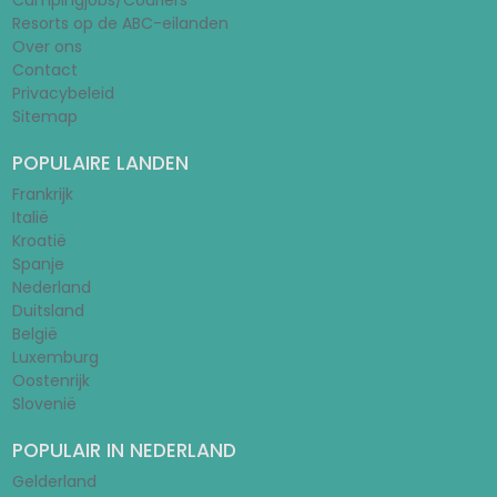
Campingjobs/Couriers
Resorts op de ABC-eilanden
Over ons
Contact
Privacybeleid
Sitemap
POPULAIRE LANDEN
Frankrijk
Italië
Kroatië
Spanje
Nederland
Duitsland
België
Luxemburg
Oostenrijk
Slovenië
POPULAIR IN NEDERLAND
Gelderland