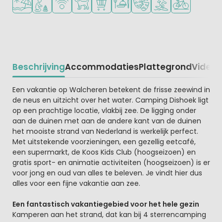
Beschrijving
Accommodaties
Plattegrond
Video
K
Beschrijving
Een vakantie op Walcheren betekent de frisse zeewind in
de neus en uitzicht over het water. Camping Dishoek ligt
op een prachtige locatie, vlakbij zee. De ligging onder
aan de duinen met aan de andere kant van de duinen
het mooiste strand van Nederland is werkelijk perfect.
Met uitstekende voorzieningen, een gezellig eetcafé,
een supermarkt, de Koos Kids Club (hoogseizoen) en
gratis sport- en animatie activiteiten (hoogseizoen) is er
voor jong en oud van alles te beleven. Je vindt hier dus
alles voor een fijne vakantie aan zee.
Een fantastisch vakantiegebied voor het hele gezin
Kamperen aan het strand, dat kan bij 4 sterrencamping