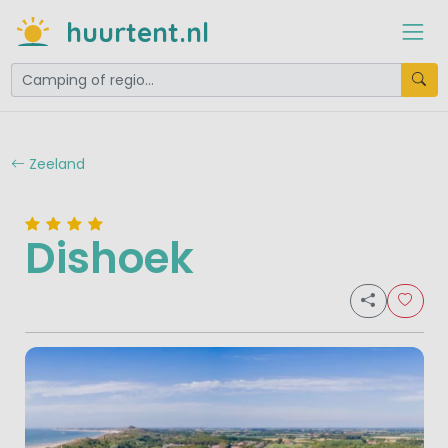
huurtent.nl
Zeeland
Dishoek