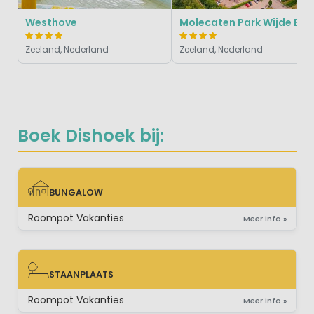
Westhove
Molecaten Park Wijde Blic
Zeeland, Nederland
Zeeland, Nederland
Boek Dishoek bij:
BUNGALOW
BUNGALOW
Roompot Vakanties
Meer info »
STAANPLAATS
STAANPLAATS
Roompot Vakanties
Meer info »