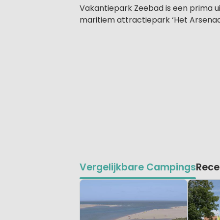
Vakantiepark Zeebad is een prima ui
maritiem attractiepark ‘Het Arsenaal
Vergelijkbare Campings
Rece