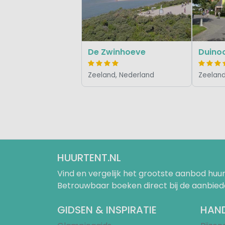
De Zwinhoeve
Duino
Zeeland, Nederland
Zeeland
HUURTENT.NL
Vind en vergelijk het grootste aanbod h
Betrouwbaar boeken direct bij de aanbied
GIDSEN & INSPIRATIE
HAND