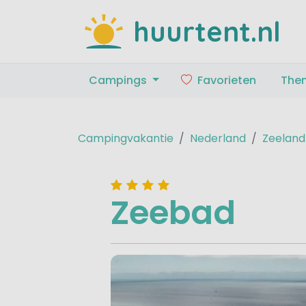
huurtent.nl
Campings
Favorieten
The
Campingvakantie
Nederland
Zeeland
Zeebad