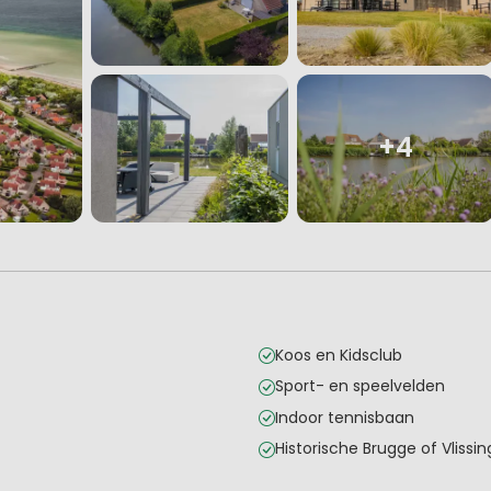
+4
Koos en Kidsclub
Sport- en speelvelden
Indoor tennisbaan
Historische Brugge of Vliss