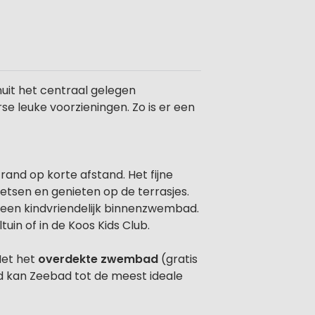
uit het centraal gelegen
se leuke voorzieningen. Zo is er een
and op korte afstand. Het fijne
ietsen en genieten op de terrasjes.
n een kindvriendelijk binnenzwembad.
tuin of in de Koos Kids Club.
Met het
overdekte zwembad
(gratis
nd kan Zeebad tot de meest ideale