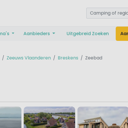
ma's
Aanbieders
Uitgebreid Zoeken
Aa
Zeeuws Vlaanderen
Breskens
Zeebad