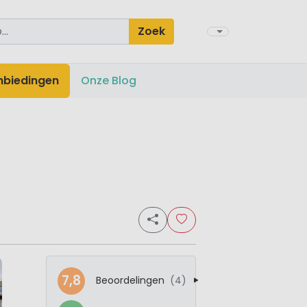
Zoek
nbiedingen
Onze Blog
7,8
Beoordelingen
(4)