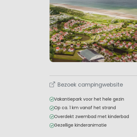
Bezoek campingwebsite
Vakantiepark voor het hele gezin
Op ca. 1 km vanaf het strand
Overdekt zwembad met kinderbad
Gezellige kinderanimatie